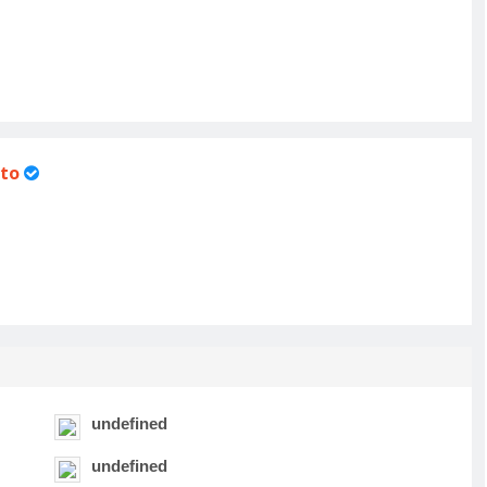
to
undefined
undefined