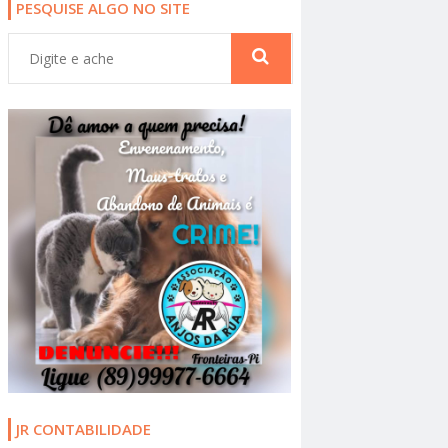
PESQUISE ALGO NO SITE
JR CONTABILIDADE