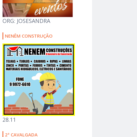
ORG: JOSESANDRA
NENÊM CONSTRUÇÃO
28.11
2ª CAVALGADA