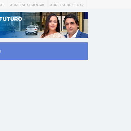
AL
AONDE SE ALIMENTAR
AONDE SE HOSPEDAR
s