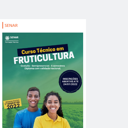
SENAR