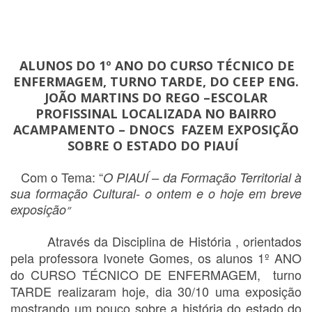
ALUNOS DO 1º ANO DO CURSO TÉCNICO DE
ENFERMAGEM, TURNO TARDE, DO CEEP ENG.
JOÃO MARTINS DO REGO –ESCOLAR
PROFISSINAL LOCALIZADA NO BAIRRO
ACAMPAMENTO – DNOCS
FAZEM EXPOSIÇÃO
SOBRE O ESTADO DO PIAUÍ
Com o Tema: “
O PIAUÍ – da Formação Territorial à
sua formação Cultural- o ontem e o hoje em breve
exposição
”
Através da Disciplina de História , orientados
pela professora Ivonete Gomes, os alunos 1º ANO
do CURSO TÉCNICO DE ENFERMAGEM,
turno
TARDE realizaram hoje, dia 30/10 uma exposição
mostrando um pouco sobre a história do estado do