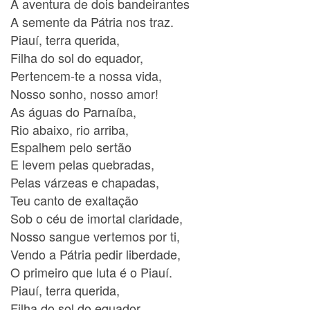
A aventura de dois bandeirantes
A semente da Pátria nos traz.
Piauí, terra querida,
Filha do sol do equador,
Pertencem-te a nossa vida,
Nosso sonho, nosso amor!
As águas do Parnaíba,
Rio abaixo, rio arriba,
Espalhem pelo sertão
E levem pelas quebradas,
Pelas várzeas e chapadas,
Teu canto de exaltação
Sob o céu de imortal claridade,
Nosso sangue vertemos por ti,
Vendo a Pátria pedir liberdade,
O primeiro que luta é o Piauí.
Piauí, terra querida,
Filha do sol do equador,