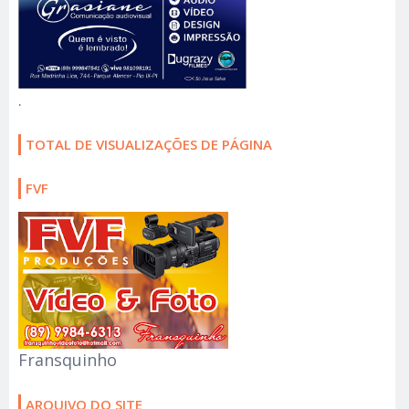
.
TOTAL DE VISUALIZAÇÕES DE PÁGINA
FVF
Fransquinho
ARQUIVO DO SITE