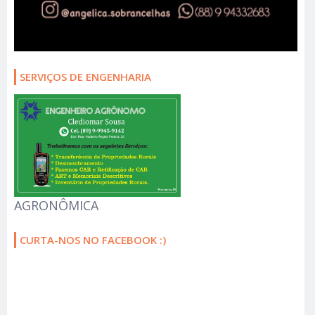
SERVIÇOS DE ENGENHARIA
AGRONÔMICA
CURTA-NOS NO FACEBOOK :)