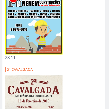
28.11
2ª CAVALGADA