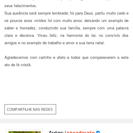
seus falecimentos.
Sua ausência será sempre lembrada; foi para Deus, partiu muito cedo e
os poucos anos vividos foi com muito amor, deixando um exemplo de
sab
er e honradez, conduzindo sua família, sempre com uma palavra
clara e decisiva.
Viveu feliz, na harmonia do lar, no convívio dos
amigos e no exemplo de trabalho e amor a sua terra natal.
Agradecemos com carinho e afeto a todos que comparecerem a este
ato de fé cristã.
COMPARTILHE NAS REDES
Autor:
lagoadorato