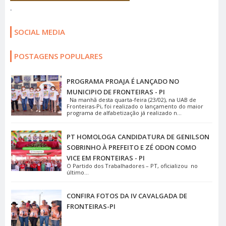
.
SOCIAL MEDIA
POSTAGENS POPULARES
PROGRAMA PROAJA É LANÇADO NO
MUNICIPIO DE FRONTEIRAS - PI
Na manhã desta quarta-feira (23/02), na UAB de
Fronteiras-Pi, foi realizado o lançamento do maior
programa de alfabetização já realizado n...
PT HOMOLOGA CANDIDATURA DE GENILSON
SOBRINHO À PREFEITO E ZÉ ODON COMO
VICE EM FRONTEIRAS - PI
O Partido dos Trabalhadores – PT, oficializou no
último...
CONFIRA FOTOS DA IV CAVALGADA DE
FRONTEIRAS-PI