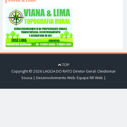
TOP
Copyright ©
2026
LAGOA DO RATO
Diretor Geral: Cleidiomar
Sousa | Desenvolvimento Web:
Equipe RR Web
|