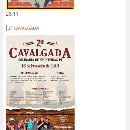
28.11
2ª CAVALGADA