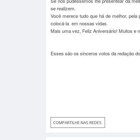
Se nós pudéssemos lhe presentear da melh
se realizem.
Você merece tudo que há de melhor, pela
colocá-la em nossas vidas.
Mais uma vez, Feliz Aniversário! Muitos e m
Esses são os sinceros votos da redação do
COMPARTILHE NAS REDES