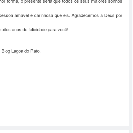
or forma, o presente seria que todos os seus maiores sonhos
 pessoa amável e carinhosa que eis. Agradecemos a Deus por
uitos anos de felicidade para você!
 Blog Lagoa do Rato.