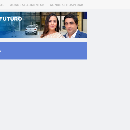
AL
AONDE SE ALIMENTAR
AONDE SE HOSPEDAR
s