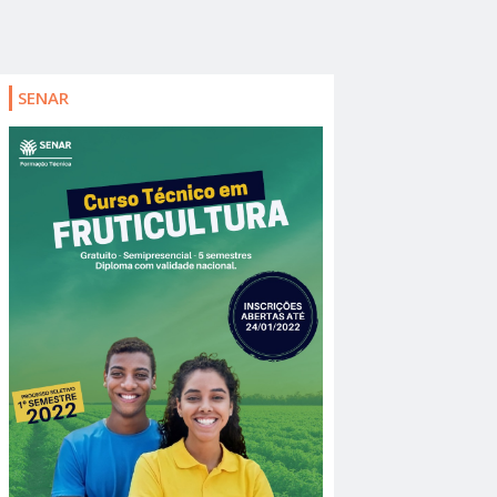
SENAR