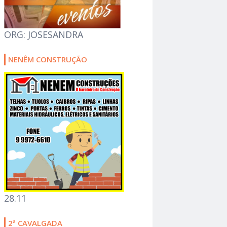
ORG: JOSESANDRA
NENÊM CONSTRUÇÃO
28.11
2ª CAVALGADA