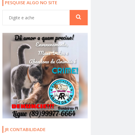
PESQUISE ALGO NO SITE
JR CONTABILIDADE