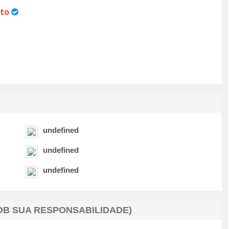
to
undefined
undefined
undefined
B SUA RESPONSABILIDADE)