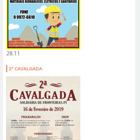
28.11
2ª CAVALGADA