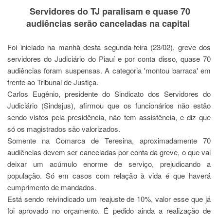
Servidores do TJ paralisam e quase 70
audiências serão canceladas na capital
Foi iniciado na manhã desta segunda-feira (23/02), greve dos
servidores do Judiciário do Piauí e por conta disso, quase 70
audiências foram suspensas. A categoria 'montou barraca' em
frente ao Tribunal de Justiça.
Carlos Eugênio, presidente do Sindicato dos Servidores do
Judiciário (Sindsjus), afirmou que os funcionários não estão
sendo vistos pela presidência, não tem assistência, e diz que
só os magistrados são valorizados.
Somente na Comarca de Teresina, aproximadamente 70
audiências devem ser canceladas por conta da greve, o que vai
deixar um acúmulo enorme de serviço, prejudicando a
população. Só em casos com relação à vida é que haverá
cumprimento de mandados.
Está sendo reivindicado um reajuste de 10%, valor esse que já
foi aprovado no orçamento. É pedido ainda a realização de