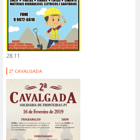
28.11
2ª CAVALGADA