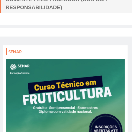
RESPONSABILIDADE)
SENAR