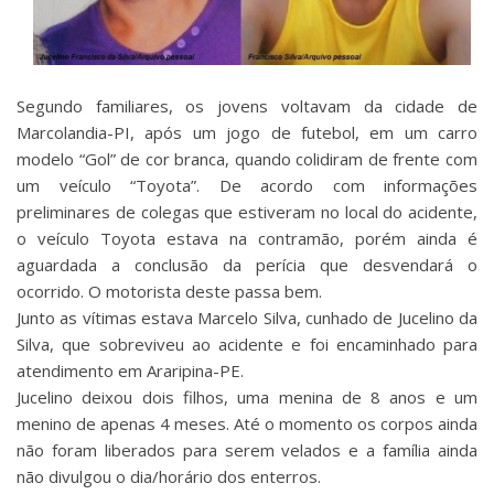
Segundo familiares, os jovens voltavam da cidade de
Marcolandia-PI, após um jogo de futebol, em um carro
modelo “Gol” de cor branca, quando colidiram de frente com
um veículo “Toyota”. De acordo com informações
preliminares de colegas que estiveram no local do acidente,
o veículo Toyota estava na contramão, porém ainda é
aguardada a conclusão da perícia que desvendará o
ocorrido. O motorista deste passa bem.
Junto as vítimas estava Marcelo Silva, cunhado de Jucelino da
Silva, que sobreviveu ao acidente e foi encaminhado para
atendimento em Araripina-PE.
Jucelino deixou dois filhos, uma menina de 8 anos e um
menino de apenas 4 meses. Até o momento os corpos ainda
não foram liberados para serem velados e a família ainda
não divulgou o dia/horário dos enterros.