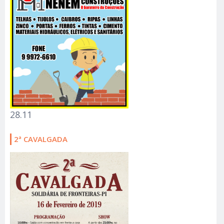
28.11
2ª CAVALGADA