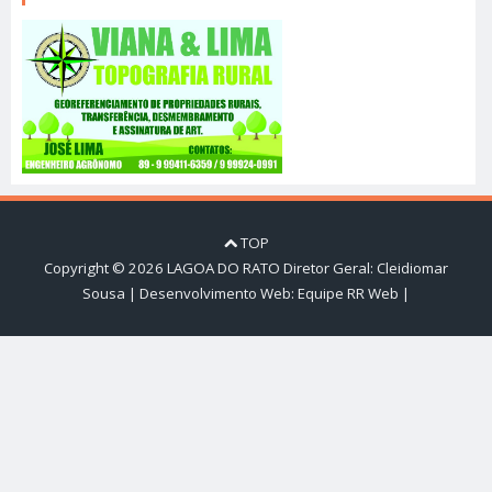
TOP
Copyright ©
2026
LAGOA DO RATO
Diretor Geral: Cleidiomar
Sousa | Desenvolvimento Web:
Equipe RR Web
|