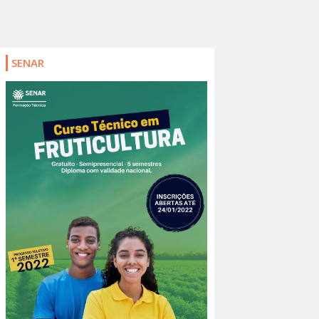
SENAR