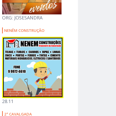
ORG: JOSESANDRA
NENÊM CONSTRUÇÃO
28.11
2ª CAVALGADA