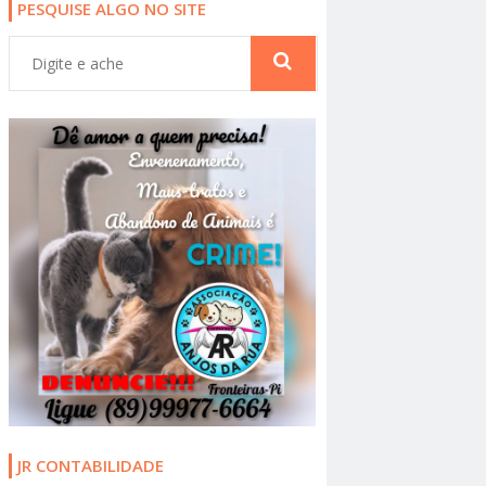
PESQUISE ALGO NO SITE
JR CONTABILIDADE