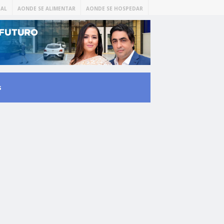
AL
AONDE SE ALIMENTAR
AONDE SE HOSPEDAR
s