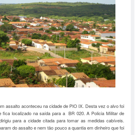
um assalto aconteceu na cidade de PIO IX. Desta vez o alvo foi
e fica localizado na saída para a BR 020
. A Policia Militar de
dirigiu para a cidade citada para tomar as medidas cabíveis.
aram do assalto e nem tão pouco a quantia em dinheiro que foi