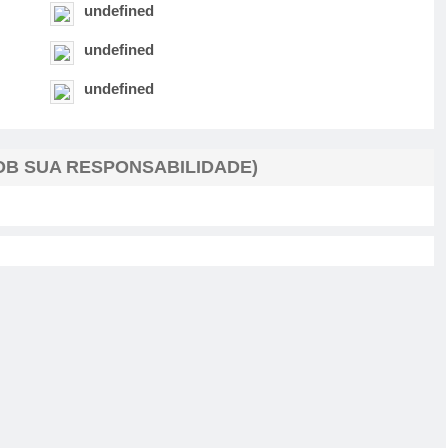
undefined
undefined
undefined
B SUA RESPONSABILIDADE)