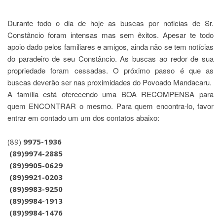
Durante todo o dia de hoje as buscas por noticias de Sr.
Constâncio foram intensas mas sem êxitos. Apesar te todo
apoio dado pelos familiares e amigos, ainda não se tem notícias
do paradeiro de seu Constâncio. As buscas ao redor de sua
propriedade foram cessadas. O próximo passo é que as
buscas deverão ser nas proximidades do Povoado Mandacaru.
A família está oferecendo uma BOA RECOMPENSA para
quem ENCONTRAR o mesmo. Para quem encontra-lo, favor
entrar em contado um um dos contatos abaixo:
(89)
9975-1936
(89)9974-2885
(89)9905-0629
(89)9921-0203
(89)9983-9250
(89)9984-1913
(89)9984-1476