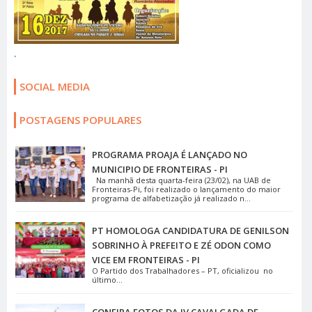
.
SOCIAL MEDIA
POSTAGENS POPULARES
PROGRAMA PROAJA É LANÇADO NO
MUNICIPIO DE FRONTEIRAS - PI
Na manhã desta quarta-feira (23/02), na UAB de
Fronteiras-Pi, foi realizado o lançamento do maior
programa de alfabetização já realizado n...
PT HOMOLOGA CANDIDATURA DE GENILSON
SOBRINHO À PREFEITO E ZÉ ODON COMO
VICE EM FRONTEIRAS - PI
O Partido dos Trabalhadores – PT, oficializou no
último...