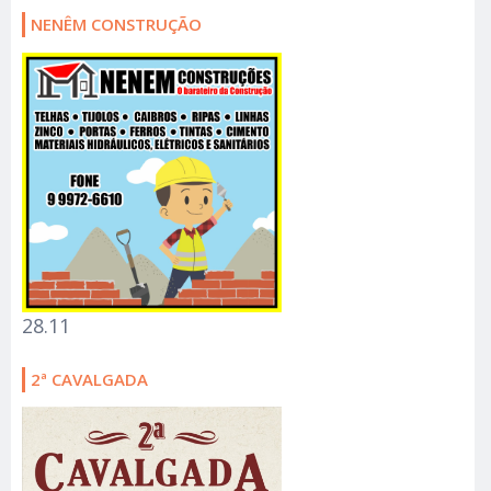
NENÊM CONSTRUÇÃO
28.11
2ª CAVALGADA