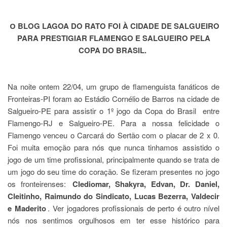
BLOG LAGOA DO RATO FOI À CIDADE DE SALGUEIRO
O
PARA PRESTIGIAR FLAMENGO E SALGUEIRO PELA
COPA DO BRASIL.
Na noite ontem 22/04, um grupo de flamenguista fanáticos de
Fronteiras-PI foram ao Estádio Cornélio de Barros na cidade de
Salgueiro-PE para assistir o 1º jogo da Copa do Brasil entre
Flamengo-RJ e Salgueiro-PE. Para a nossa felicidade o
Flamengo venceu o Carcará do Sertão com o placar de 2 x 0.
Foi muita emoção para nós que nunca tinhamos assistido o
jogo de um time profissional, principalmente quando se trata de
um jogo do seu time do coração. Se fizeram presentes no jogo
os fronteirenses:
Clediomar, Shakyra, Edvan, Dr. Daniel,
Cleitinho, Raimundo do Sindicato, Lucas Bezerra, Valdecir
e Maderito
. Ver jogadores profissionais de perto é outro nível
nós nos sentimos orgulhosos em ter esse histórico para