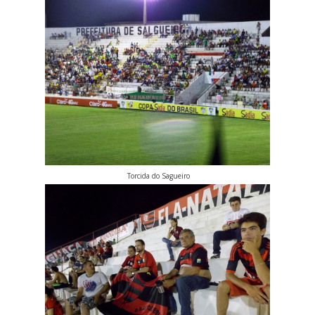
Torcida do Sagueiro