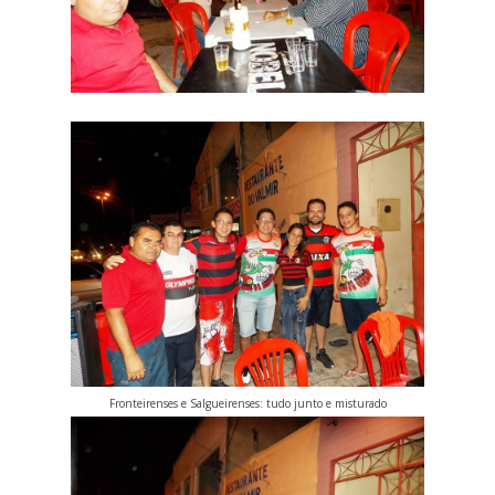
Fronteirenses e Salgueirenses: tudo junto e misturado