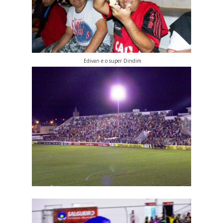
Edivan e o super Dindim