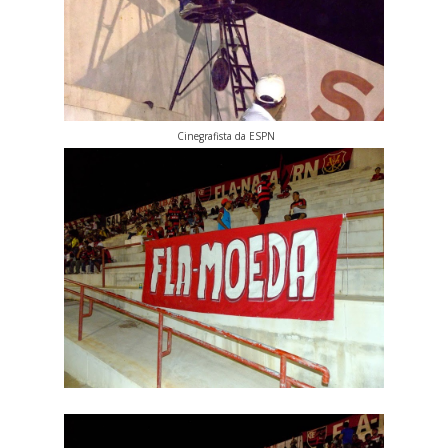
Cinegrafista da ESPN