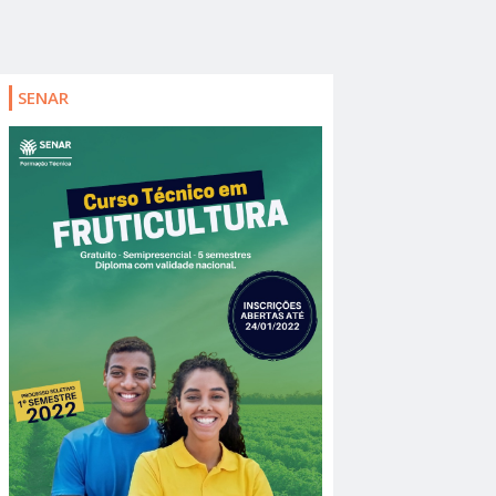
SENAR