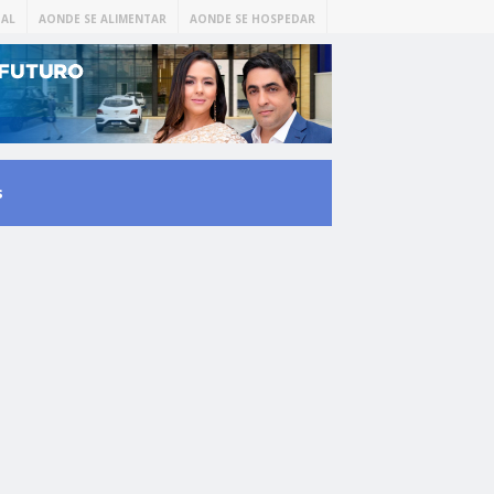
AL
AONDE SE ALIMENTAR
AONDE SE HOSPEDAR
s