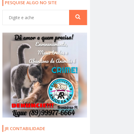
PESQUISE ALGO NO SITE
JR CONTABILIDADE