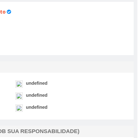
to
undefined
undefined
undefined
B SUA RESPONSABILIDADE)