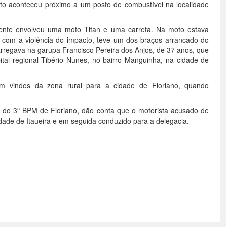
fato aconteceu próximo a um posto de combustível na localidade
ente envolveu uma moto Titan e uma carreta. Na moto estava
e com a violência do impacto, teve um dos braços arrancado do
carregava na garupa Francisco Pereira dos Anjos, de 37 anos, que
ital regional Tibério Nunes, no bairro Manguinha, na cidade de
 vindos da zona rural para a cidade de Floriano, quando
o do 3º BPM de Floriano, dão conta que o motorista acusado de
cidade de Itaueira e em seguida conduzido para a delegacia.