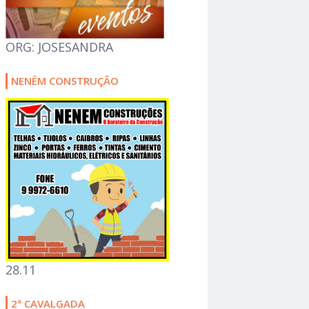
ORG: JOSESANDRA
NENÊM CONSTRUÇÃO
28.11
2ª CAVALGADA