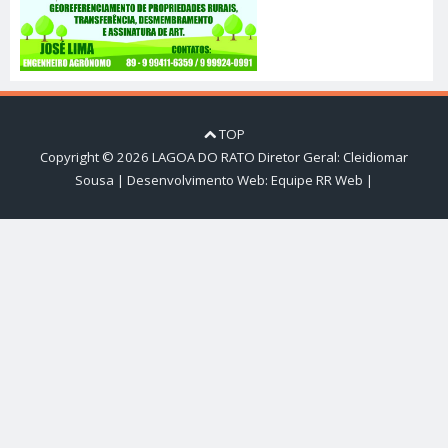
TOP
Copyright ©
2026
LAGOA DO RATO
Diretor Geral: Cleidiomar
Sousa | Desenvolvimento Web:
Equipe RR Web
|