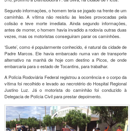
Segundo informações, o homem teria se jogado na frente de um
caminhão. A vítima não resistiu às lesões provocadas pela
colisão e teve morte imediata. Ainda segundo informações,
antes de morrer, o homem havia invadido a rodovia outras duas
vezes, mas os motoristas conseguiram parar os caminhões.
‘Suete’, como é popularmente conhecido, é natural da cidade de
Padre Marcos. Ele havia embarcado numa van de transporte
alternativo na manhã de hoje com destino a Picos, de onde
embarcaria para o estado de Tocantins, para trabalhar.
A Polícia Rodoviária Federal registrou a ocorrência e o corpo da
vítima foi recolhido e levado ao necrotério do Hospital Regional
Justino Luz. Já o motorista do caminhão foi conduzido à
Delegacia de Polícia Civil para prestar depoimento.