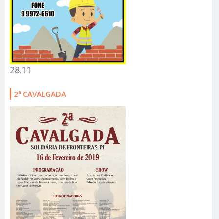
28.11
2ª CAVALGADA