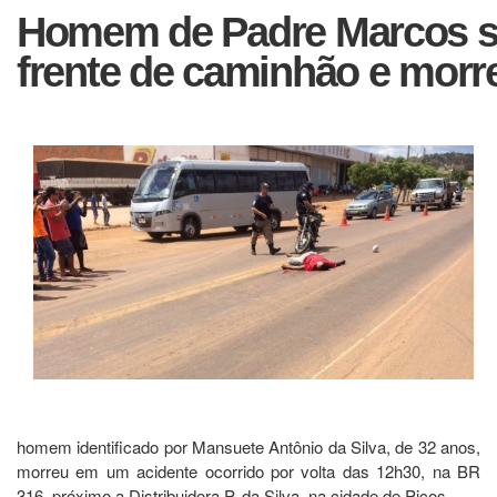
Homem de Padre Marcos se
frente de caminhão e morr
homem identificado por Mansuete Antônio da Silva, de 32 anos,
morreu em um acidente ocorrido por volta das 12h30, na BR
316, próximo a Distribuidora P. da Silva, na cidade de Picos.