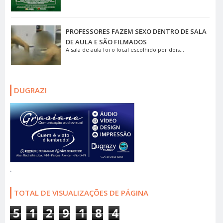
PROFESSORES FAZEM SEXO DENTRO DE SALA
DE AULA E SÃO FILMADOS
A sala de aula foi o local escolhido por dois...
DUGRAZI
.
TOTAL DE VISUALIZAÇÕES DE PÁGINA
5
1
2
9
1
8
4