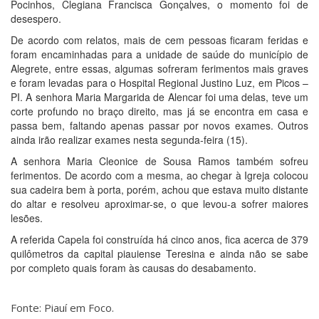
Pocinhos, Clegiana Francisca Gonçalves, o momento foi de
desespero.
De acordo com relatos, mais de cem pessoas ficaram feridas e
foram encaminhadas para a unidade de saúde do município de
Alegrete, entre essas, algumas sofreram ferimentos mais graves
e foram levadas para o Hospital Regional Justino Luz, em Picos –
PI. A senhora Maria Margarida de Alencar foi uma delas, teve um
corte profundo no braço direito, mas já se encontra em casa e
passa bem, faltando apenas passar por novos exames. Outros
ainda irão realizar exames nesta segunda-feira (15).
A senhora Maria Cleonice de Sousa Ramos também sofreu
ferimentos. De acordo com a mesma, ao chegar à Igreja colocou
sua cadeira bem à porta, porém, achou que estava muito distante
do altar e resolveu aproximar-se, o que levou-a sofrer maiores
lesões.
A referida Capela foi construída há cinco anos, fica acerca de 379
quilômetros da capital piauiense Teresina e ainda não se sabe
por completo quais foram às causas do desabamento.
Fonte: Piauí em Foco.