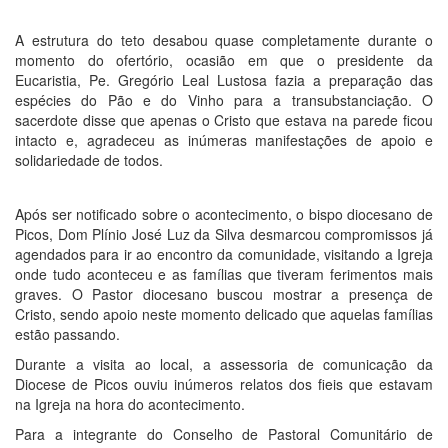
A estrutura do teto desabou quase completamente durante o
momento do ofertório, ocasião em que o presidente da
Eucaristia, Pe. Gregório Leal Lustosa fazia a preparação das
espécies do Pão e do Vinho para a transubstanciação. O
sacerdote disse que apenas o Cristo que estava na parede ficou
intacto e, agradeceu as inúmeras manifestações de apoio e
solidariedade de todos.
Após ser notificado sobre o acontecimento, o bispo diocesano de
Picos, Dom Plínio José Luz da Silva desmarcou compromissos já
agendados para ir ao encontro da comunidade, visitando a Igreja
onde tudo aconteceu e as famílias que tiveram ferimentos mais
graves. O Pastor diocesano buscou mostrar a presença de
Cristo, sendo apoio neste momento delicado que aquelas famílias
estão passando.
Durante a visita ao local, a assessoria de comunicação da
Diocese de Picos ouviu inúmeros relatos dos fieis que estavam
na Igreja na hora do acontecimento.
Para a integrante do Conselho de Pastoral Comunitário de