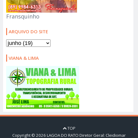
Fransquinho
ARQUIVO DO SITE
VIANA & LIMA
TOP
Copyright ©
2026
LAGOA DO RATO
Diretor Geral: Cleidiomar