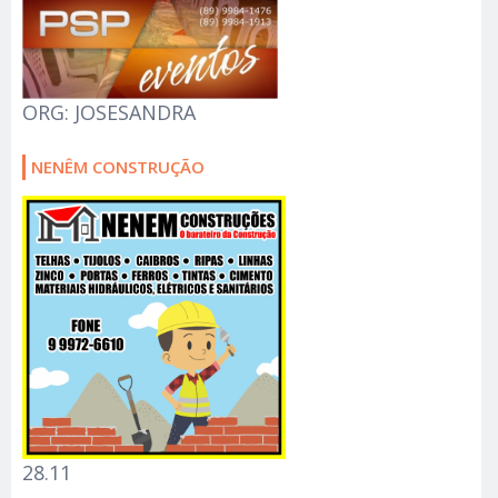
ORG: JOSESANDRA
NENÊM CONSTRUÇÃO
28.11