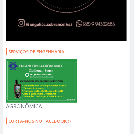
SERVIÇOS DE ENGENHARIA
AGRONÔMICA
CURTA-NOS NO FACEBOOK :)