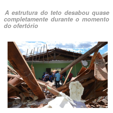
A estrutura do teto desabou quase
completamente durante o momento
do ofertório