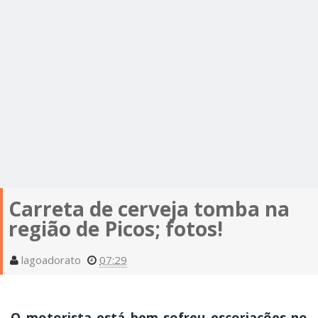
Carreta de cerveja tomba na
região de Picos; fotos!
lagoadorato
07:29
O motorista está bem sofreu escoriações no