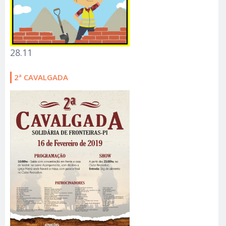
28.11
2ª CAVALGADA