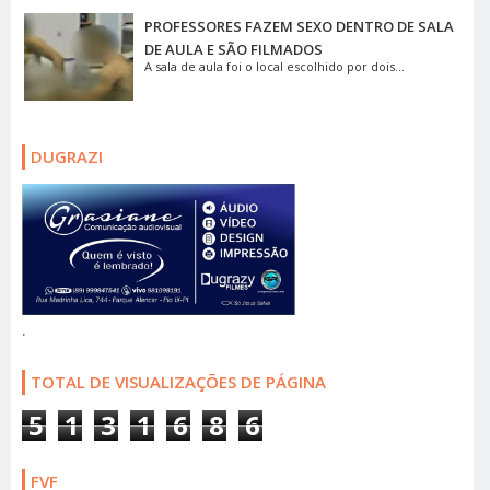
PROFESSORES FAZEM SEXO DENTRO DE SALA
DE AULA E SÃO FILMADOS
A sala de aula foi o local escolhido por dois...
DUGRAZI
.
TOTAL DE VISUALIZAÇÕES DE PÁGINA
5
1
3
1
6
8
6
FVF