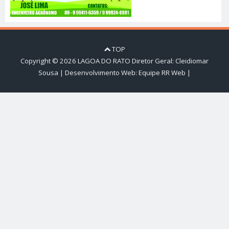
TOP
Copyright ©
2026
LAGOA DO RATO
Diretor Geral: Cleidiomar
Sousa | Desenvolvimento Web:
Equipe RR Web
|