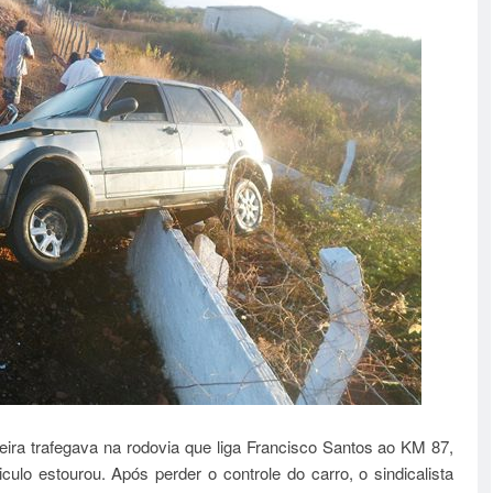
ra trafegava na rodovia que liga Francisco Santos ao KM 87,
ulo estourou. Após perder o controle do carro, o sindicalista