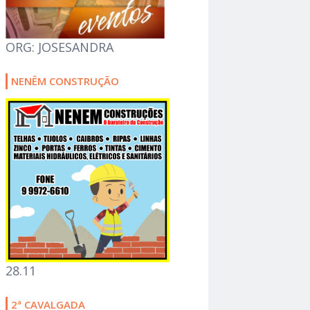
ORG: JOSESANDRA
NENÊM CONSTRUÇÃO
28.11
2ª CAVALGADA