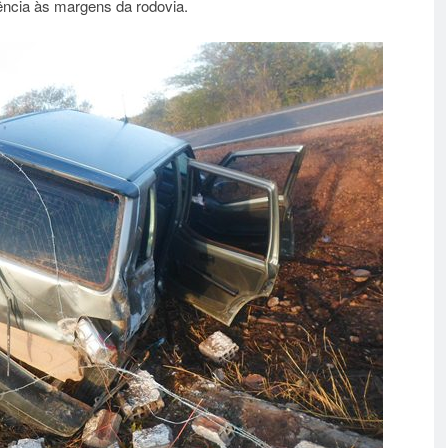
ncia às margens da rodovia.