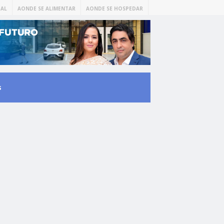
AL
AONDE SE ALIMENTAR
AONDE SE HOSPEDAR
s