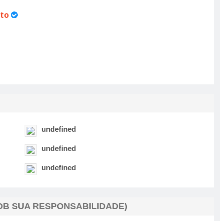
to
undefined
undefined
undefined
B SUA RESPONSABILIDADE)