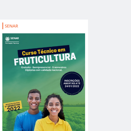
SENAR