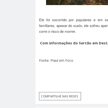
Ele foi socorrido por populares e em s
familiares, apesar do susto, ele sofreu ap
corre o risco de morrer.
Com informações do Sertão em Des
Fonte: Piauí em Foco
COMPARTILHE NAS REDES