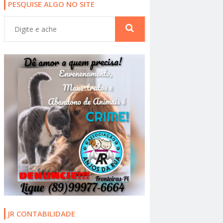
PESQUISE ALGO NO SITE
JR CONTABILIDADE