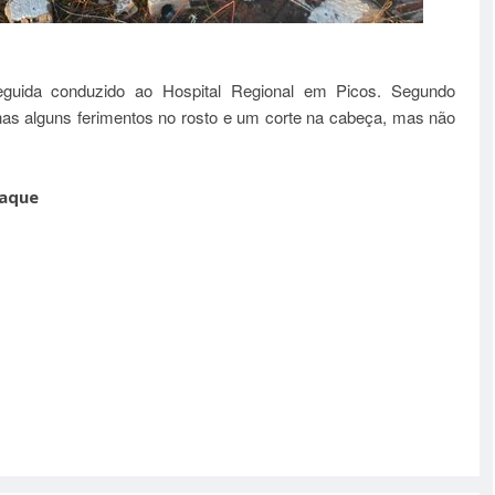
eguida conduzido ao Hospital Regional em Picos. Segundo
enas alguns ferimentos no rosto e um corte na cabeça, mas não
taque