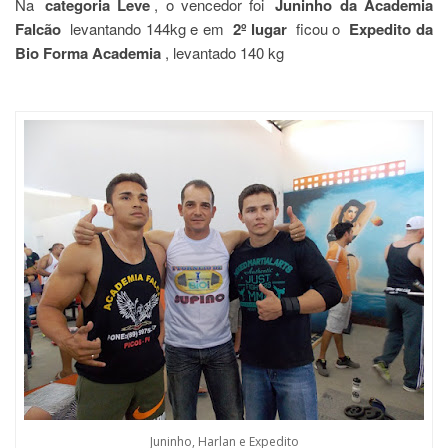
Na
categoria Leve
, o vencedor foi
Juninho da Academia
Falcão
levantando 144kg e em
2º lugar
ficou o
Expedito da
Bio Forma Academia
, levantado 140 kg
Juninho, Harlan e Expedito