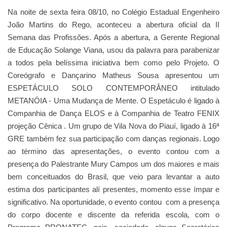
Na noite de sexta feira 08/10, no Colégio Estadual Engenheiro
João Martins do Rego, aconteceu a abertura oficial da II
Semana das Profissões. Após a abertura, a Gerente Regional
de Educação Solange Viana, usou da palavra para parabenizar
a todos pela belíssima iniciativa bem como pelo Projeto. O
Coreógrafo e Dançarino Matheus Sousa apresentou um
ESPETÁCULO SOLO CONTEMPORÂNEO intitulado
METANÓIA - Uma Mudança de Mente. O Espetáculo é ligado à
Companhia de Dança ELOS e à Companhia de Teatro FENIX
projeção Cênica . Um grupo de Vila Nova do Piauí, ligado à 16ª
GRE também fez sua participação com danças regionais. Logo
ao término das apresentações, o evento contou com a
presença do Palestrante Mury Campos um dos maiores e mais
bem conceituados do Brasil, que veio para levantar a auto
estima dos participantes alí presentes, momento esse ímpar e
significativo. Na oportunidade, o evento contou com a presença
do corpo docente e discente da referida escola, com o