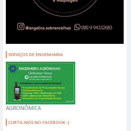
SERVIÇOS DE ENGENHARIA
AGRONÔMICA
CURTA-NOS NO FACEBOOK :)