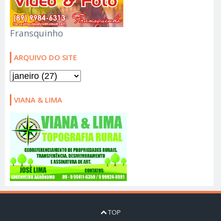
Fransquinho
ARQUIVO DO SITE
VIANA & LIMA
TOP