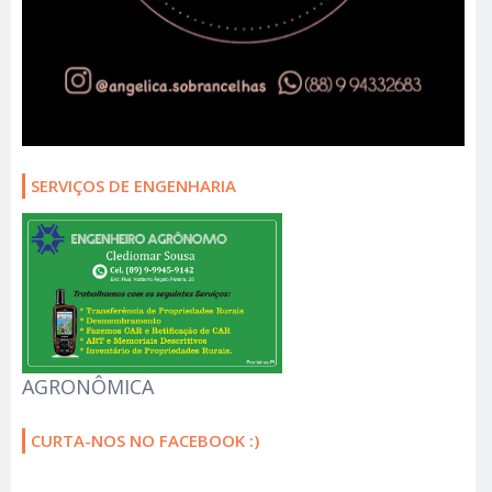
SERVIÇOS DE ENGENHARIA
AGRONÔMICA
CURTA-NOS NO FACEBOOK :)