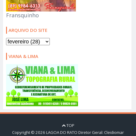
Fransquinho
ARQUIVO DO SITE
VIANA & LIMA
TOP
Copyright ©
2026
LAGOA DO RATO
Diretor Geral: Cleidiomar