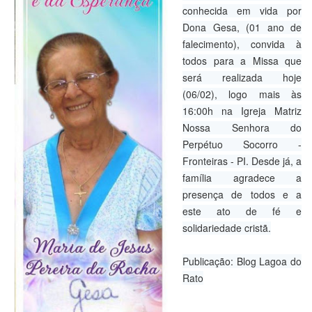
conhecida em vida por
Dona Gesa, (01 ano de
falecimento), convida à
todos para a Missa que
será realizada hoje
(06/02), logo mais às
16:00h na Igreja Matriz
Nossa Senhora do
Perpétuo Socorro -
Fronteiras - PI. Desde já, a
família agradece a
presença de todos e a
este ato de fé e
solidariedade cristã.
Publicação: Blog Lagoa do
Rato