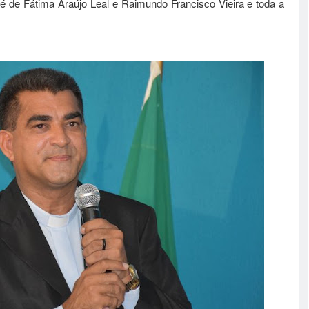
osé de Fátima Araújo Leal e Raimundo Francisco Vieira e toda a