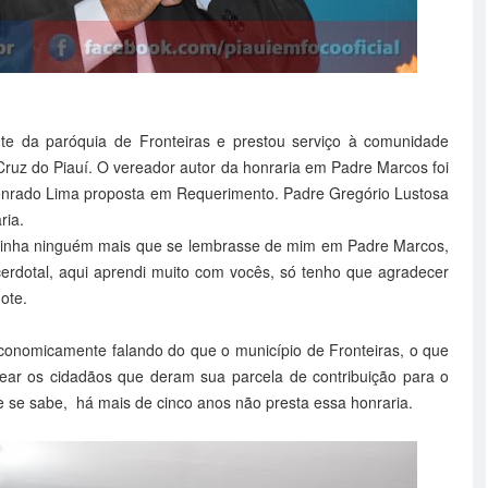
te da paróquia de Fronteiras e prestou serviço à comunidade
uz do Piauí. O vereador autor da honraria em Padre Marcos foi
onrado Lima proposta em Requerimento. Padre Gregório Lustosa
ria.
ão tinha ninguém mais que se lembrasse de mim em Padre Marcos,
cerdotal, aqui aprendi muito com vocês, só tenho que agradecer
ote.
onomicamente falando do que o município de Fronteiras, o que
r os cidadãos que deram sua parcela de contribuição para o
e se sabe, há mais de cinco anos não presta essa honraria.