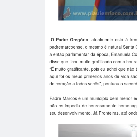
O Padre Gregório
atualmente está à fren
padremarcoense, o mesmo é natural Santa Cr
a então parlamentar da época, Emanuela C
disse que ficou muito gratificado com a honra
“É muito gratificante, pois eu achei que n
aqui foi os meus primeiros anos de vida sa
de coração a todos vocês”, pontuou o sacerd
Padre Marcos é um município bem menor ec
não os impediu de honrosamente homenagea
seu desenvolvimento. Já Fronteiras, até ond