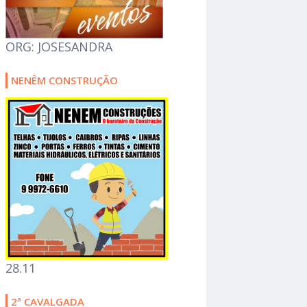
ORG: JOSESANDRA
NENÊM CONSTRUÇÃO
28.11
2ª CAVALGADA