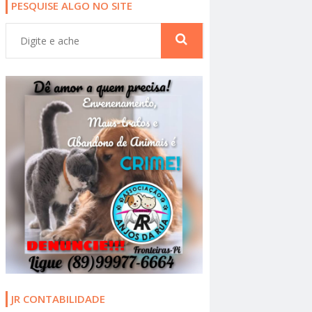
PESQUISE ALGO NO SITE
JR CONTABILIDADE