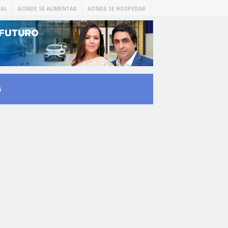
AL
AONDE SE ALIMENTAR
AONDE SE HOSPEDAR
s