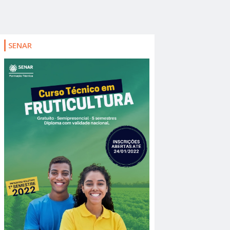
SENAR