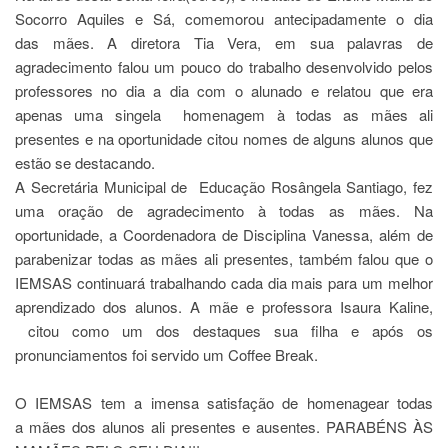
Socorro Aquiles e Sá, comemorou antecipadamente o dia
das mães. A diretora Tia Vera, em sua palavras de
agradecimento falou um pouco do trabalho desenvolvido pelos
professores no dia a dia com o alunado e relatou que era
apenas uma singela homenagem à todas as mães ali
presentes e na oportunidade citou nomes de alguns alunos que
estão se destacando.
A Secretária Municipal de Educação Rosângela Santiago, fez
uma oração de agradecimento à todas as mães. Na
oportunidade, a Coordenadora de Disciplina Vanessa, além de
parabenizar todas as mães ali presentes, também falou que o
IEMSAS continuará trabalhando cada dia mais para um melhor
aprendizado dos alunos. A mãe e professora Isaura Kaline,
citou como um dos destaques sua filha e após os
pronunciamentos foi servido um Coffee Break.
O IEMSAS tem a imensa satisfação de homenagear todas
a mães dos alunos ali presentes e ausentes. PARABÉNS ÀS