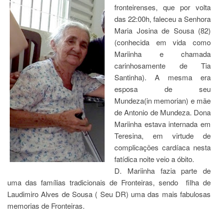
fronteirenses, que por volta
das 22:00h, faleceu a Senhora
Maria Josina de Sousa (82)
(conhecida em vida como
Mariinha e chamada
carinhosamente de Tia
Santinha). A mesma era
esposa de seu
Mundeza(in memorian) e mãe
de Antonio de Mundeza. Dona
Mariinha estava internada em
Teresina, em virtude de
complicações cardíaca nesta
fatídica noite veio a óbito.
D. Mariinha fazia parte de
uma das famílias tradicionais de Fronteiras, sendo filha de
Laudimiro Alves de Sousa ( Seu DR) uma das mais fabulosas
memorias de Fronteiras.