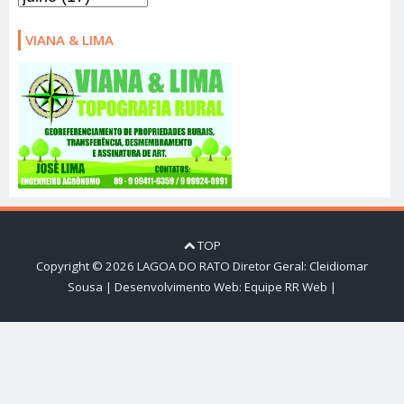
VIANA & LIMA
TOP
Copyright ©
2026
LAGOA DO RATO
Diretor Geral: Cleidiomar
Sousa | Desenvolvimento Web:
Equipe RR Web
|