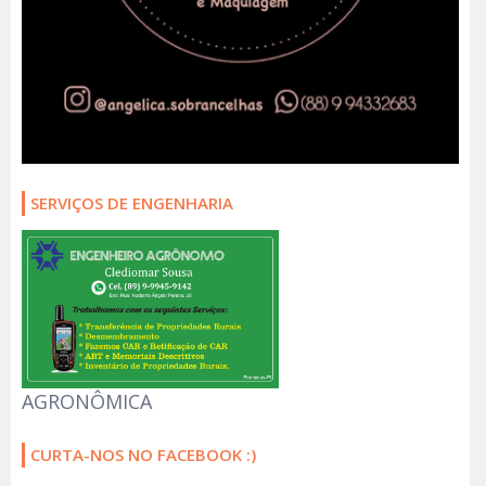
SERVIÇOS DE ENGENHARIA
AGRONÔMICA
CURTA-NOS NO FACEBOOK :)