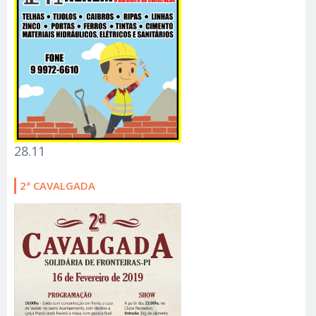
28.11
2ª CAVALGADA