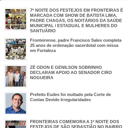
7ª NOITE DOS FESTEJOS EM FRONTEIRAS É
MARCADA COM SHOW DE BATISTA LIMA,
PADRE CHAGAS, OS NOITÁRIOS DA SAÚDE
MUNICIPAL / ESTADUAL E MULHERES DO
SANTUÁRIO
Fronteirense, padre Francisco Sales completa
25 anos de ordenação sacerdotal com missa
em Fortaleza
ZÉ ODON E GENILSON SOBRINHO
DECLARAM APOIO AO SENADOR CIRO
NOGUEIRA
Prefeito Eudes foi multado pela Corte de
Contas Devido Irregularidades
FRONTEIRAS COMEMORA A 1ª NOITE DOS
FESTEJOS DE SÃO SEBASTIÃO NO BAIRRO