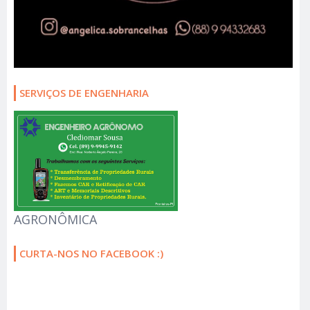
SERVIÇOS DE ENGENHARIA
AGRONÔMICA
CURTA-NOS NO FACEBOOK :)