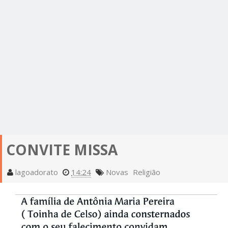
CONVITE MISSA
lagoadorato
14:24
Novas
Religião