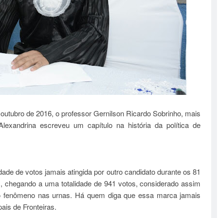
 outubro de 2016, o professor Gernilson Ricardo Sobrinho, mais
exandrina escreveu um capítulo na história da política de
ade de votos jamais atingida por outro candidato durante os 81
s, chegando a uma totalidade de 941 votos, considerado assim
ro fenômeno nas urnas. Há quem diga que essa marca jamais
ais de Fronteiras.