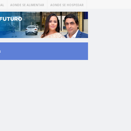
AL
AONDE SE ALIMENTAR
AONDE SE HOSPEDAR
s