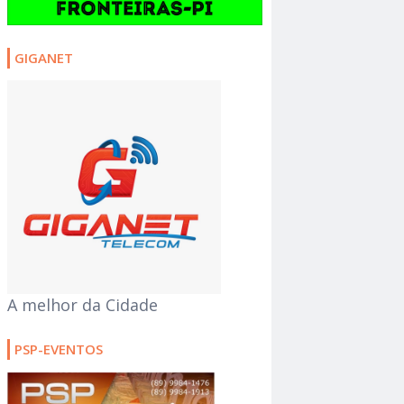
GIGANET
A melhor da Cidade
PSP-EVENTOS