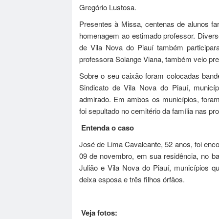
Gregório Lustosa.
Presentes à Missa, centenas de alunos fa
homenagem ao estimado professor. Diverso
de Vila Nova do Piauí também participa
professora Solange Viana, também veio pre
Sobre o seu caixão foram colocadas bande
Sindicato de Vila Nova do Piauí, municí
admirado. Em ambos os municípios, foram
foi sepultado no cemitério da família nas p
Entenda o caso
José de Lima Cavalcante, 52 anos, foi enco
09 de novembro, em sua residência, no ba
Julião e Vila Nova do Piauí, municípios q
deixa esposa e três filhos órfãos.
Veja fotos: