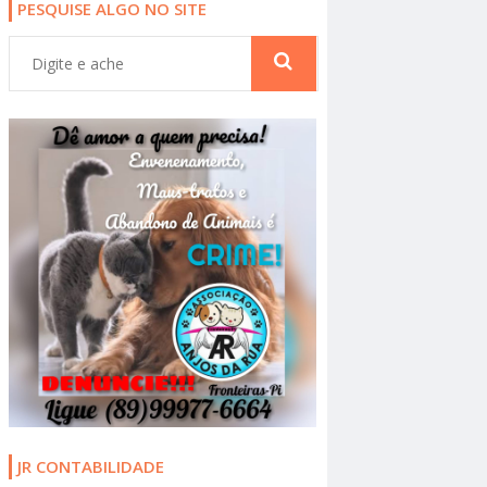
PESQUISE ALGO NO SITE
JR CONTABILIDADE