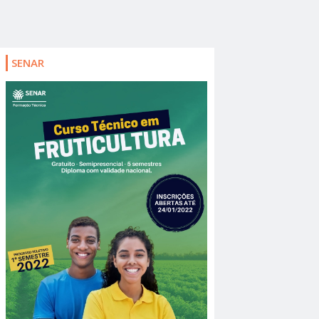
SENAR