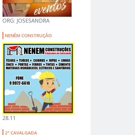
ORG: JOSESANDRA
NENÊM CONSTRUÇÃO
28.11
2ª CAVALGADA