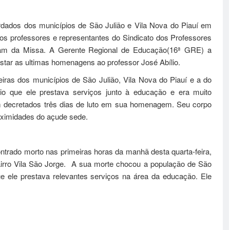
rdados dos municípios de São Julião e Vila Nova do Piauí em
s professores e representantes do Sindicato dos Professores
ram da Missa. A Gerente Regional de Educação(16ª GRE) a
star as ultimas homenagens ao professor José Abílio.
iras dos municípios de São Julião, Vila Nova do Piauí e a do
pio que ele prestava serviços junto à educação e era muito
 decretados três dias de luto em sua homenagem. Seu corpo
roximidades do açude sede.
ntrado morto nas primeiras horas da manhã desta quarta-feira,
irro Vila São Jorge. A sua morte chocou a população de São
ue ele prestava relevantes serviços na área da educação. Ele