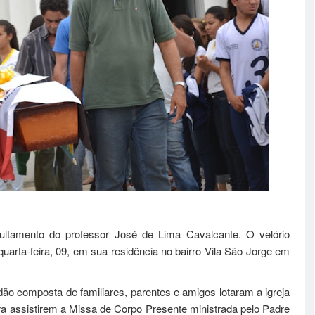
pultamento do professor José de Lima Cavalcante. O velório
quarta-feira, 09, em sua residência no bairro Vila São Jorge em
dão composta de familiares, parentes e amigos lotaram a igreja
a assistirem a Missa de Corpo Presente ministrada pelo Padre