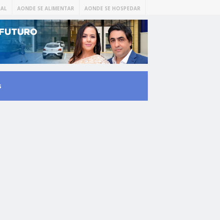
AL
AONDE SE ALIMENTAR
AONDE SE HOSPEDAR
s