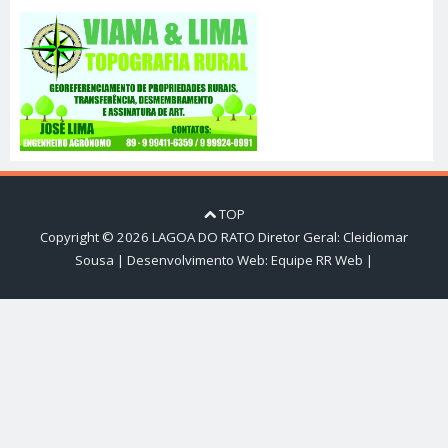
TOP
Copyright ©
2026
LAGOA DO RATO
Diretor Geral: Cleidiomar
Sousa | Desenvolvimento Web:
Equipe RR Web
|