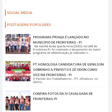
.
SOCIAL MEDIA
POSTAGENS POPULARES
PROGRAMA PROAJA É LANÇADO NO
MUNICIPIO DE FRONTEIRAS - PI
Na manhã desta quarta-feira (23/02), na UAB de
Fronteiras-Pi, foi realizado o lançamento do maior
programa de alfabetização já realizado n...
PT HOMOLOGA CANDIDATURA DE GENILSON
SOBRINHO À PREFEITO E ZÉ ODON COMO
VICE EM FRONTEIRAS - PI
O Partido dos Trabalhadores – PT, oficializou no
último...
CONFIRA FOTOS DA IV CAVALGADA DE
FRONTEIRAS-PI