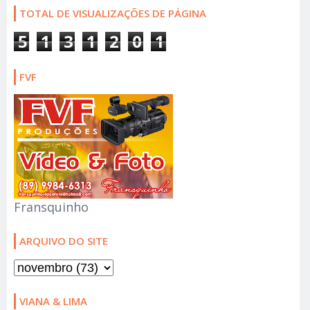
TOTAL DE VISUALIZAÇÕES DE PÁGINA
5
1
3
1
2
0
1
FVF
Fransquinho
ARQUIVO DO SITE
VIANA & LIMA