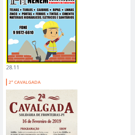
28.11
2ª CAVALGADA