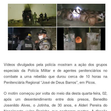
Vídeos divulgados pela polícia mostram a ação dos grupos
especiais da Polícia Militar e de agentes penitenciários no
combate a uma rebelião que durou cerca de 10 horas na
Penitenciária Regional “José de Deus Barros”, em Picos.
O motim começou por volta do meio dia desta quarta-feira, 02,
após um desentendimento entre dois presos, Benedito
Josenildo Alves, o Jotinha, de 30 anos, e Alderi Pereira do
Nascimento, vulgo Pezinho, que acabaram mortos. A direção