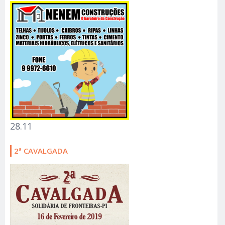
28.11
2ª CAVALGADA