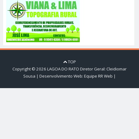
TOP
Copyright ©
2026
LAGOA DO RATO
Diretor Geral: Cleidiomar
Sousa | Desenvolvimento Web:
Equipe RR Web
|