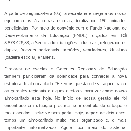
A partir de segunda-feira (05), a secretaria entregará os novos
equipamentos às outras escolas, totalizando 180 unidades
beneficiadas. Por meio de convênio com o Fundo Nacional de
Desenvolvimento da Educação (FNDE), orçados em R$
3.873.426,83, a Seduc adquiriu fogões industriais, refrigeradores
duplex, freezers horizontais, armários, ventiladores, kit aluno
(cadeira escolar) e tablets.
Diretores de escolas e Gerentes Regionais de Educação
também participaram da solenidade para conhecer a nova
estrutura do almoxarifado. "Fizemos questão de vir aqui e trazer
os gerentes regionais e alguns diretores para ver como nosso
almoxarifado está hoje. No início de nossa gestão ele foi
encontrado em situação precária, sem controle de estoque e
mal alocados, inclusive sem porta. Hoje, depois de dois anos,
temos um almoxarifado muito mais organizado e, o mais
importante, informatizado. Agora, por meio do sistema,