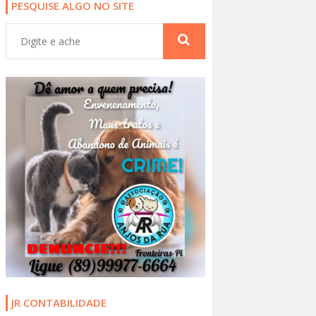
PESQUISE ALGO NO SITE
JR CONTABILIDADE