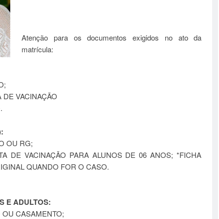
Atenção para os documentos exigidos no ato da
matrícula:
O;
A DE VACINAÇÃO
.
:
O OU RG;
A DE VACINAÇÃO PARA ALUNOS DE 06 ANOS; *FICHA
RIGINAL QUANDO FOR O CASO.
NS E ADULTOS:
O OU CASAMENTO;