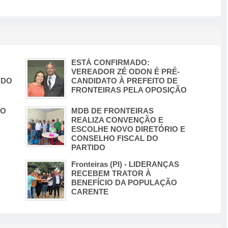
ESTÁ CONFIRMADO:
VEREADOR ZÉ ODON É PRÉ-
 DO
CANDIDATO À PREFEITO DE
FRONTEIRAS PELA OPOSIÇÃO
PO
MDB DE FRONTEIRAS
REALIZA CONVENÇÃO E
ESCOLHE NOVO DIRETÓRIO E
CONSELHO FISCAL DO
PARTIDO
Fronteiras (PI) - LIDERANÇAS
RECEBEM TRATOR À
BENEFÍCIO DA POPULAÇÃO
CARENTE