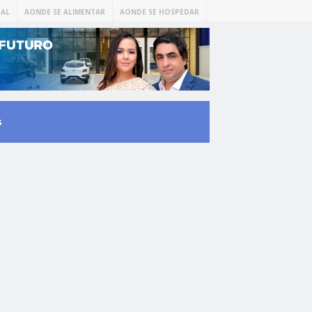
AL
AONDE SE ALIMENTAR
AONDE SE HOSPEDAR
s