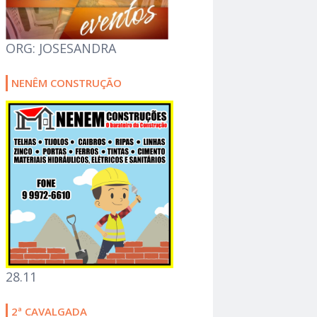
ORG: JOSESANDRA
NENÊM CONSTRUÇÃO
28.11
2ª CAVALGADA