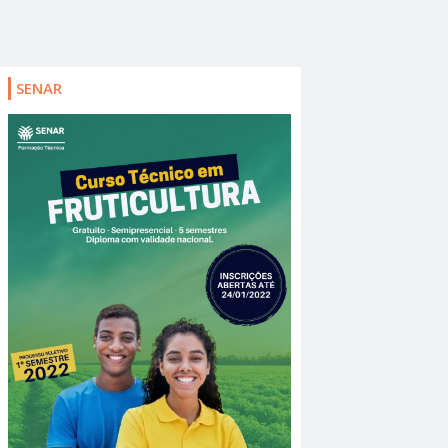
SENAR