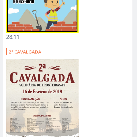
28.11
2ª CAVALGADA