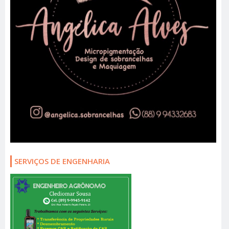
SERVIÇOS DE ENGENHARIA