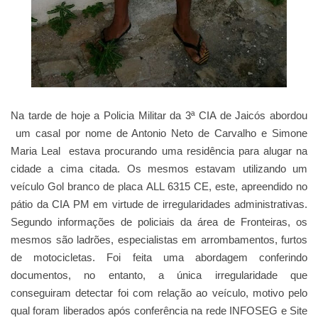
Na tarde de hoje a Policia Militar da 3ª CIA de Jaicós abordou
um casal por nome de Antonio Neto de Carvalho e Simone
Maria Leal estava procurando uma residência para alugar na
cidade a cima citada. Os mesmos estavam utilizando um
veículo Gol branco de placa ALL 6315 CE, este, apreendido no
pátio da CIA PM em virtude de irregularidades administrativas.
Segundo informações de policiais da área de Fronteiras, os
mesmos são ladrões, especialistas em arrombamentos, furtos
de motocicletas. Foi feita uma abordagem conferindo
documentos, no entanto, a única irregularidade que
conseguiram detectar foi com relação ao veículo, motivo pelo
qual foram liberados após conferência na rede INFOSEG e Site