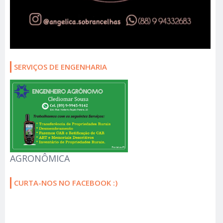
SERVIÇOS DE ENGENHARIA
AGRONÔMICA
CURTA-NOS NO FACEBOOK :)