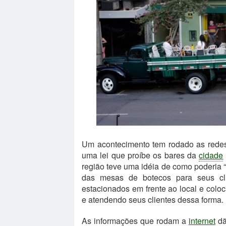
Um acontecimento tem rodado as redes 
uma lei que proíbe os bares da
cidade
região teve uma idéia de como poderia “d
das mesas de botecos para seus cli
estacionados em frente ao local e col
e atendendo seus clientes dessa forma.
As informações que rodam a
internet
dã