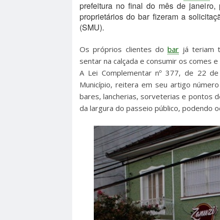
prefeitura no final do mês de janeiro,
proprietários do bar fizeram a solicit
(SMU).
Os próprios clientes do
bar
já teriam 
sentar na calçada e consumir os comes e
A Lei Complementar nº 377, de 22 de
Município, reitera em seu artigo númer
bares, lancherias, sorveterias e pontos
da largura do passeio público, podendo o