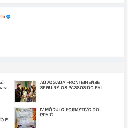
to
es
ADVOGADA FRONTEIRENSE
para
SEGUIRÁ OS PASSOS DO PAI
IV MÓDULO FORMATIVO DO
PPAIC
O E