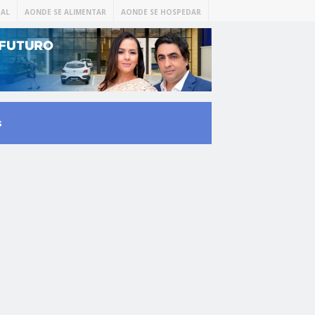
AL
AONDE SE ALIMENTAR
AONDE SE HOSPEDAR
s