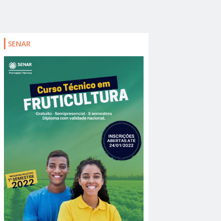
SENAR