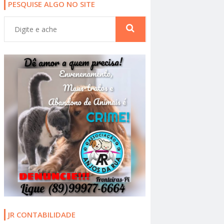
PESQUISE ALGO NO SITE
JR CONTABILIDADE