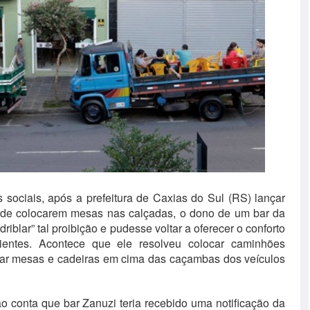
sociais, após a prefeitura de Caxias do Sul (RS) lançar
de colocarem mesas nas calçadas, o dono de um bar da
riblar” tal proibição e pudesse voltar a oferecer o conforto
entes. Acontece que ele resolveu colocar caminhões
ocar mesas e cadeiras em cima das caçambas dos veículos
o conta que bar Zanuzi teria recebido uma notificação da