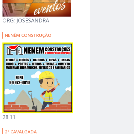
ORG: JOSESANDRA
NENÊM CONSTRUÇÃO
28.11
2ª CAVALGADA