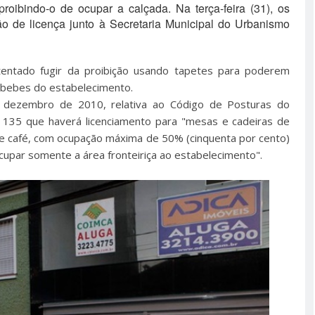
 proibindo-o de ocupar a calçada. Na terça-feira (31), os
ação de licença junto à Secretaria Municipal do Urbanismo
tentado fugir da proibição usando tapetes para poderem
 bebes do estabelecimento.
 dezembro de 2010, relativa ao Código de Posturas do
o 135 que haverá licenciamento para "mesas e cadeiras de
 de café, com ocupação máxima de 50% (cinquenta por cento)
cupar somente a área fronteiriça ao estabelecimento".