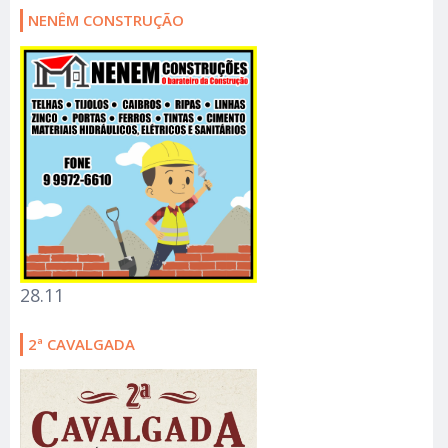
NENÊM CONSTRUÇÃO
28.11
2ª CAVALGADA