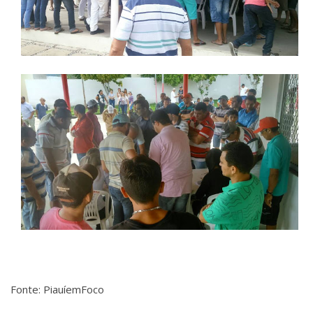
Fonte: PiauíemFoco