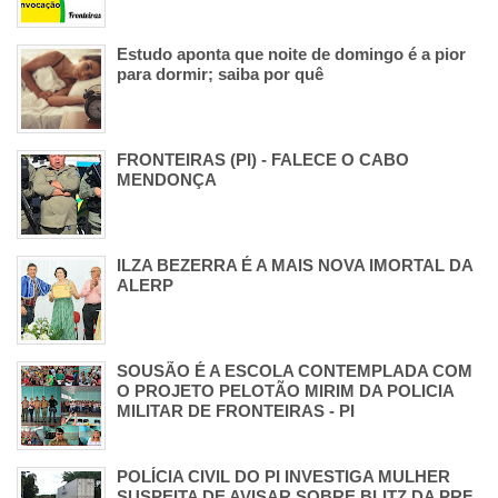
Estudo aponta que noite de domingo é a pior
para dormir; saiba por quê
FRONTEIRAS (PI) - FALECE O CABO
MENDONÇA
ILZA BEZERRA É A MAIS NOVA IMORTAL DA
ALERP
SOUSÃO É A ESCOLA CONTEMPLADA COM
O PROJETO PELOTÃO MIRIM DA POLICIA
MILITAR DE FRONTEIRAS - PI
POLÍCIA CIVIL DO PI INVESTIGA MULHER
SUSPEITA DE AVISAR SOBRE BLITZ DA PRF