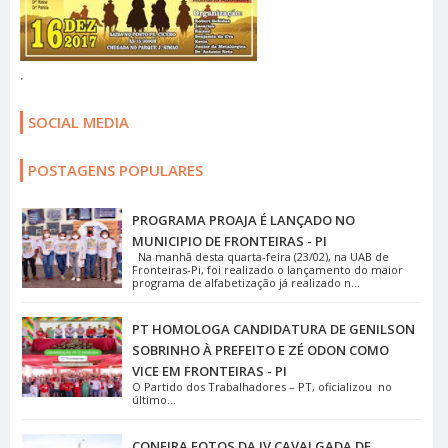
.
SOCIAL MEDIA
POSTAGENS POPULARES
PROGRAMA PROAJA É LANÇADO NO
MUNICIPIO DE FRONTEIRAS - PI
Na manhã desta quarta-feira (23/02), na UAB de
Fronteiras-Pi, foi realizado o lançamento do maior
programa de alfabetização já realizado n...
PT HOMOLOGA CANDIDATURA DE GENILSON
SOBRINHO À PREFEITO E ZÉ ODON COMO
VICE EM FRONTEIRAS - PI
O Partido dos Trabalhadores – PT, oficializou no
último...
CONFIRA FOTOS DA IV CAVALGADA DE