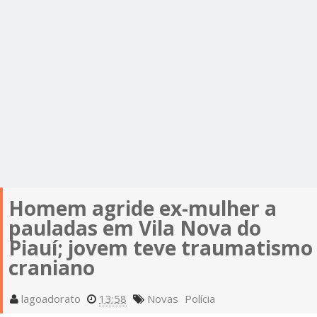
Homem agride ex-mulher a
pauladas em Vila Nova do
Piauí; jovem teve traumatismo
craniano
lagoadorato
13:58
Novas
Polícia