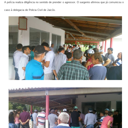
A polícia realiza diligência no sentido de prender o agressor. O sargento afirmou que já comunicou o
caso à delegacia de Policia Civil de Jaicós.