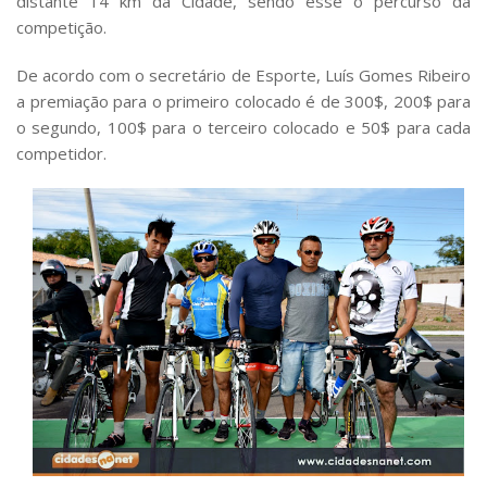
distante 14 km da Cidade, sendo esse o percurso da
competição.
De acordo com o secretário de Esporte, Luís Gomes Ribeiro
a premiação para o primeiro colocado é de 300$, 200$ para
o segundo, 100$ para o terceiro colocado e 50$ para cada
competidor.