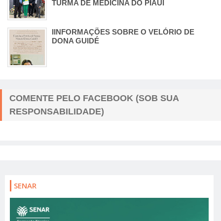
TURMA DE MEDICINA DO PIAUÍ
IINFORMAÇÕES SOBRE O VELÓRIO DE
DONA GUIDÉ
COMENTE PELO FACEBOOK (SOB SUA
RESPONSABILIDADE)
SENAR