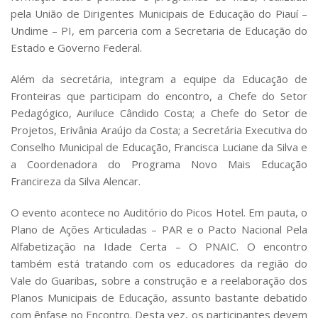
pela União de Dirigentes Municipais de Educação do Piauí –
Undime – PI, em parceria com a Secretaria de Educação do
Estado e Governo Federal.
Além da secretária, integram a equipe da Educação de
Fronteiras que participam do encontro, a Chefe do Setor
Pedagógico, Auriluce Cândido Costa; a Chefe do Setor de
Projetos, Erivânia Araújo da Costa; a Secretária Executiva do
Conselho Municipal de Educação, Francisca Luciane da Silva e
a Coordenadora do Programa Novo Mais Educação
Francireza da Silva Alencar.
O evento acontece no Auditório do Picos Hotel. Em pauta, o
Plano de Ações Articuladas – PAR e o Pacto Nacional Pela
Alfabetização na Idade Certa – O PNAIC. O encontro
também está tratando com os educadores da região do
Vale do Guaribas, sobre a construção e a reelaboração dos
Planos Municipais de Educação, assunto bastante debatido
com ênfase no Encontro. Desta vez, os participantes devem