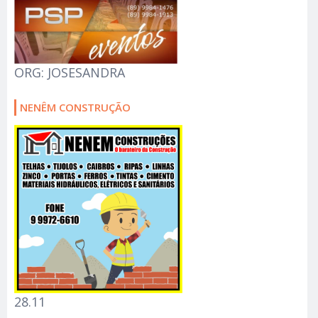
ORG: JOSESANDRA
NENÊM CONSTRUÇÃO
28.11