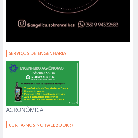
SERVIÇOS DE ENGENHARIA
AGRONÔMICA
CURTA-NOS NO FACEBOOK :)