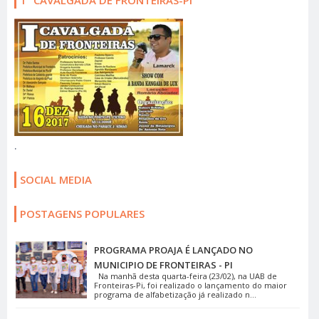
1ª CAVALGADA DE FRONTEIRAS-PI
.
SOCIAL MEDIA
POSTAGENS POPULARES
PROGRAMA PROAJA É LANÇADO NO
MUNICIPIO DE FRONTEIRAS - PI
Na manhã desta quarta-feira (23/02), na UAB de
Fronteiras-Pi, foi realizado o lançamento do maior
programa de alfabetização já realizado n...