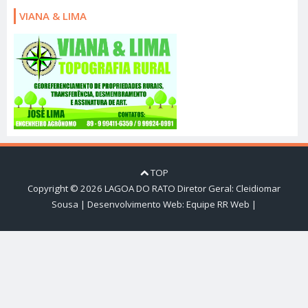
VIANA & LIMA
TOP
Copyright ©
2026
LAGOA DO RATO
Diretor Geral: Cleidiomar
Sousa | Desenvolvimento Web:
Equipe RR Web
|