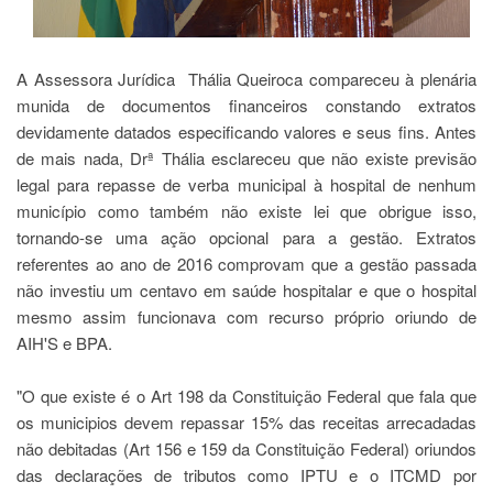
A Assessora Jurídica Thália Queiroca compareceu à plenária
munida de documentos financeiros constando extratos
devidamente datados especificando valores e seus fins. Antes
de mais nada, Drª Thália esclareceu que não existe previsão
legal para repasse de verba municipal à hospital de nenhum
município como também não existe lei que obrigue isso,
tornando-se uma ação opcional para a gestão. Extratos
referentes ao ano de 2016 comprovam que a gestão passada
não investiu um centavo em saúde hospitalar e que o hospital
mesmo assim funcionava com recurso próprio oriundo de
AIH'S e BPA.
"O que existe é o Art 198 da Constituição Federal que fala que
os municipios devem repassar 15% das receitas arrecadadas
não debitadas (Art 156 e 159 da Constituição Federal) oriundos
das declarações de tributos como IPTU e o ITCMD por