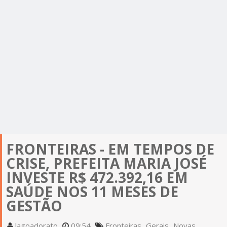
FRONTEIRAS - EM TEMPOS DE
CRISE, PREFEITA MARIA JOSÉ
INVESTE R$ 472.392,16 EM
SAÚDE NOS 11 MESES DE
GESTÃO
lagoadorato
09:54
Fronteiras
Gerais
Novas