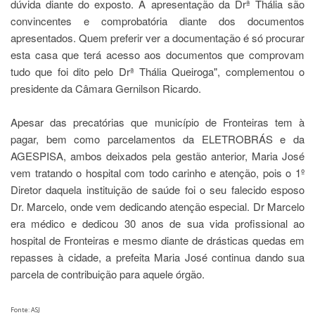
dúvida diante do exposto. A apresentação da Drª Thália são
convincentes e
comprobatória diante dos documentos
apresentados. Quem preferir ver a documentação é só procurar
esta casa que terá acesso aos documentos que comprovam
tudo que foi dito pelo Drª Thália Queiroga", complementou
o
presidente da Câmara Gernilson Ricardo.
Apesar das precatórias que município de Fronteiras tem à
pagar, bem como parcelamentos da ELETROBRÁS e da
AGESPISA, ambos deixados pela gestão anterior, Maria José
vem tratando o hospital com todo carinho e atenção, pois o 1º
Diretor daquela instituição de saúde foi o seu falecido esposo
Dr. Marcelo, onde vem dedicando atenção especial. Dr Marcelo
era médico e dedicou 30 anos de sua vida profissional ao
hospital de Fronteiras e mesmo diante de drásticas quedas em
repasses à cidade, a prefeita Maria José continua dando sua
parcela de contribuição para aquele órgão.
Fonte: ASJ