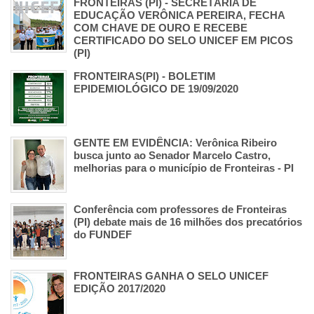
FRONTEIRAS (PI) - SECRETÁRIA DE
EDUCAÇÃO VERÔNICA PEREIRA, FECHA
COM CHAVE DE OURO E RECEBE
CERTIFICADO DO SELO UNICEF EM PICOS
(PI)
FRONTEIRAS(PI) - BOLETIM
EPIDEMIOLÓGICO DE 19/09/2020
GENTE EM EVIDÊNCIA: Verônica Ribeiro
busca junto ao Senador Marcelo Castro,
melhorias para o município de Fronteiras - PI
Conferência com professores de Fronteiras
(PI) debate mais de 16 milhões dos precatórios
do FUNDEF
FRONTEIRAS GANHA O SELO UNICEF
EDIÇÃO 2017/2020