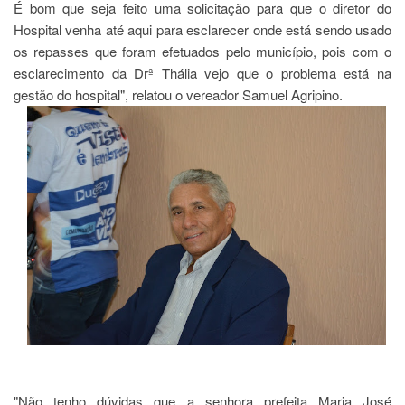
É bom que seja feito uma solicitação para que o diretor do
Hospital venha até aqui para esclarecer onde está sendo usado
os repasses que foram efetuados pelo município, pois com o
esclarecimento da Drª Thália vejo que o problema está na
gestão do hospital", relatou o vereador Samuel Agripino.
"Não tenho dúvidas que a senhora prefeita Maria José