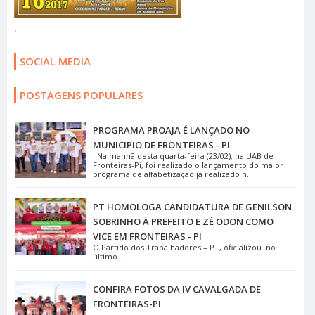
.
SOCIAL MEDIA
POSTAGENS POPULARES
PROGRAMA PROAJA É LANÇADO NO
MUNICIPIO DE FRONTEIRAS - PI
Na manhã desta quarta-feira (23/02), na UAB de
Fronteiras-Pi, foi realizado o lançamento do maior
programa de alfabetização já realizado n...
PT HOMOLOGA CANDIDATURA DE GENILSON
SOBRINHO À PREFEITO E ZÉ ODON COMO
VICE EM FRONTEIRAS - PI
O Partido dos Trabalhadores – PT, oficializou no
último...
CONFIRA FOTOS DA IV CAVALGADA DE
FRONTEIRAS-PI