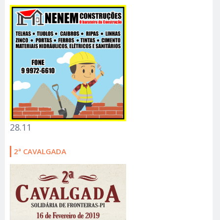
28.11
2ª CAVALGADA