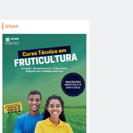
SENAR