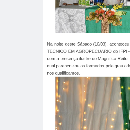
Na noite deste Sábado (10/03), aconte
TÉCNICO EM AGROPECUÁRIO do IFPI - Insti
com a presença ilustre do
Magnifico
Reitor
qual parabenizou
os formados pela grau ad
nos qualificamos.