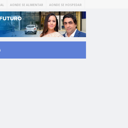
AL
AONDE SE ALIMENTAR
AONDE SE HOSPEDAR
s