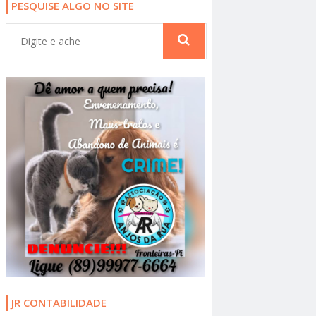
PESQUISE ALGO NO SITE
JR CONTABILIDADE