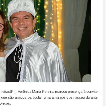
teiras(PI), Verônica Maria Pereira, marcou presença à convite
nrique são amigos particular, uma amizade que nasceu durante
olegas.