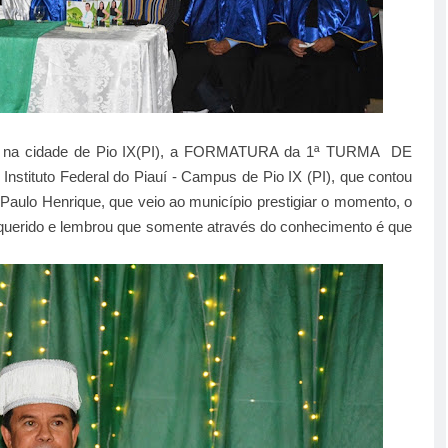
ceu na cidade de Pio IX(PI), a FORMATURA da 1ª TURMA DE
tuto Federal do Piauí - Campus de Pio IX (PI), que contou
 Paulo Henrique, que veio ao município
prestigiar o momento, o
querido
e lembrou que somente através
do conhecimento é que