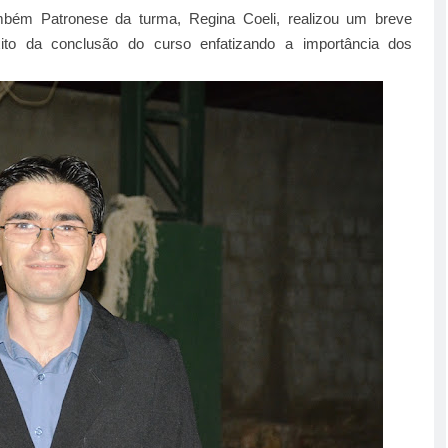
ambém Patronese da turma, Regina Coeli, realizou um breve
ito da conclusão do curso enfatizando a importância dos