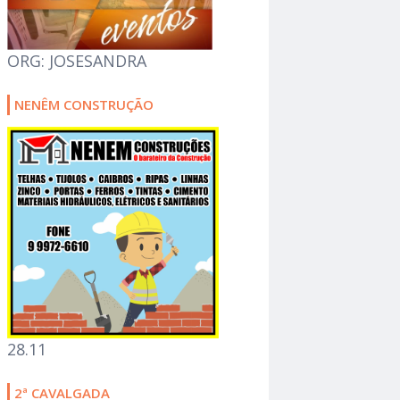
ORG: JOSESANDRA
NENÊM CONSTRUÇÃO
28.11
2ª CAVALGADA