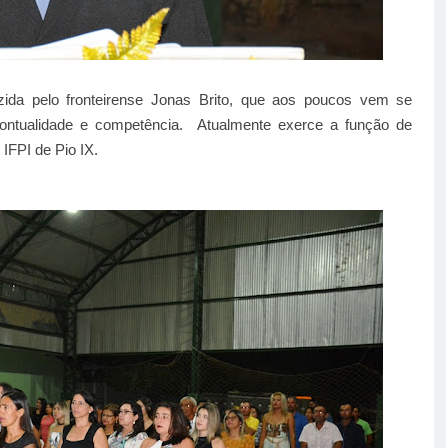
zida pelo fronteirense Jonas Brito, que aos poucos vem se
 pontualidade e competência. Atualmente exerce a função de
IFPI de Pio IX.