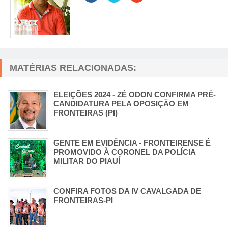
MATÉRIAS RELACIONADAS:
ELEIÇÕES 2024 - ZÉ ODON CONFIRMA PRÉ-
CANDIDATURA PELA OPOSIÇÃO EM
FRONTEIRAS (PI)
GENTE EM EVIDÊNCIA - FRONTEIRENSE É
PROMOVIDO À CORONEL DA POLÍCIA
MILITAR DO PIAUÍ
CONFIRA FOTOS DA IV CAVALGADA DE
FRONTEIRAS-PI