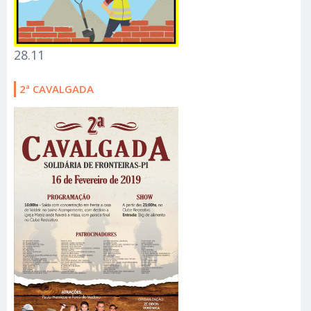
28.11
2ª CAVALGADA