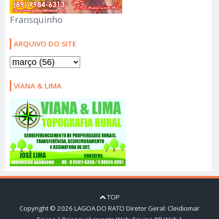
Fransquinho
ARQUIVO DO SITE
VIANA & LIMA
TOP
Copyright ©
2026
LAGOA DO RATO
Diretor Geral: Cleidiomar