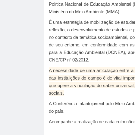
Política Nacional de Educação Ambiental 
Ministério do Meio Ambiente (MMA).
É uma estratégia de mobilização de estuda
reflexão, o desenvolvimento de estudos e 
no contexto da temática socioambiental, co
de seu entorno, em conformidade com as o
para a Educação Ambiental (DCNEA), apr
CNE/CP nº 02/2012.
A necessidade de uma articulação entre a p
das instituições do campo é de vital impo
que opere a vinculação do saber universal
sociais.
A Conferência Infantojuvenil pelo Meio Am
do país.
Acompanhe a realização de cada culminânci