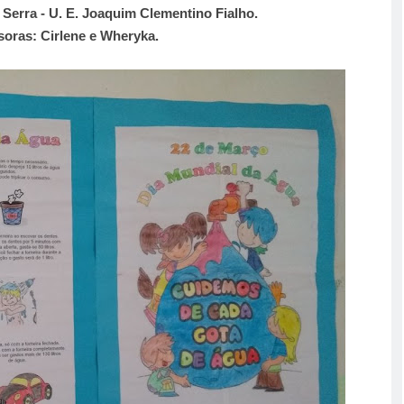
 Serra - U. E. Joaquim Clementino Fialho.
soras: Cirlene e Wheryka.