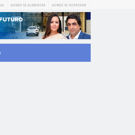
AL
AONDE SE ALIMENTAR
AONDE SE HOSPEDAR
s