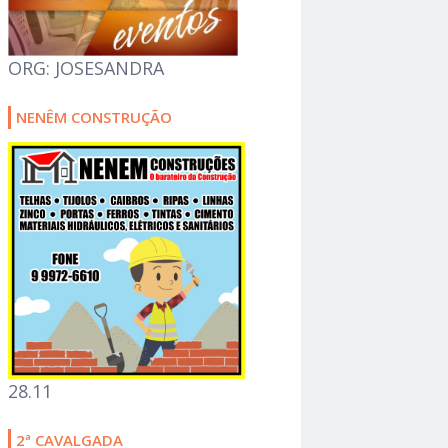
ORG: JOSESANDRA
NENÊM CONSTRUÇÃO
28.11
2ª CAVALGADA