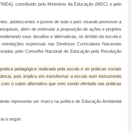
(PNEA), constituído pelo Ministério da Educação (MEC) e pelo
ntes, adolescentes e jovens de todo o país visando promover a
pesquisas, além de estimular a proposição de ações e projetos
nsiderando seus desafios e alternativas, no âmbito da escola e
rientações expressas nas Diretrizes Curriculares Nacionais
ovadas pelo Conselho Nacional de Educação pela Resolução
rática pedagógica realizada pela escola e as práticas sociais
rtância, pois implica em transformar a escola num instrumento
, com o saber alternativo que vem sendo ofertado nas práticas
biente representa um marco na política de Educação Ambiental
a a seguir: