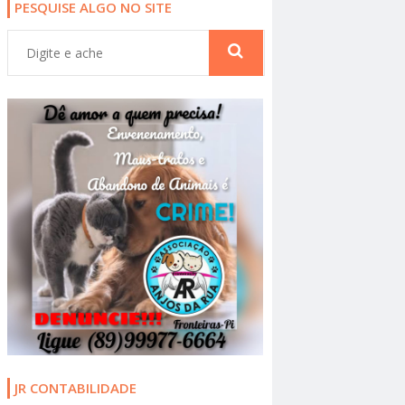
PESQUISE ALGO NO SITE
JR CONTABILIDADE