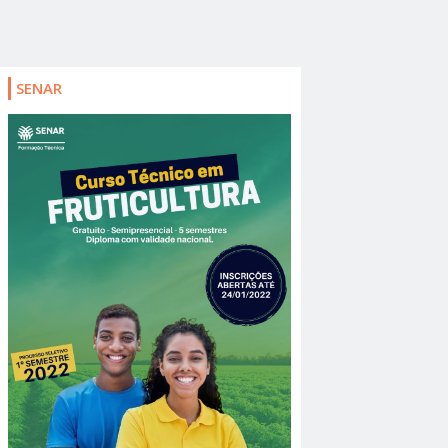
SENAR