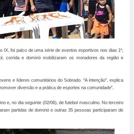
 IX, foi palco de uma série de eventos esportivos nos dias 1º,
ol, corrida e dominó mobilizaram os moradores da região e
vens e líderes comunitários do Sobrado. “A intenção”, explica
promover diversão e a prática de esportes na comunidade”.
no e, no dia seguinte (02/06), de futebol masculino. No terceiro
taram partidas de dominó e outras 35 pessoas participaram de