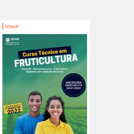
SENAR