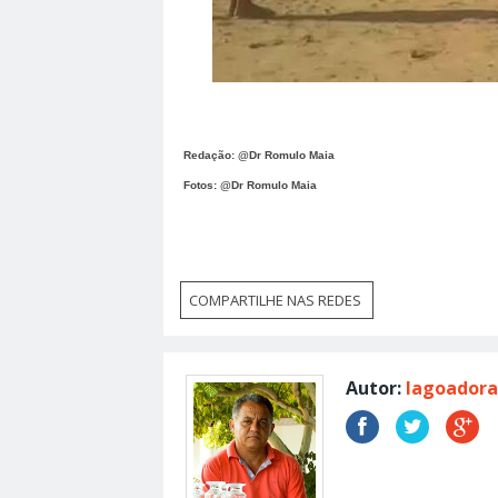
Redação: @Dr Romulo Maia
Fotos: @Dr Romulo Maia
COMPARTILHE NAS REDES
Autor:
lagoadora