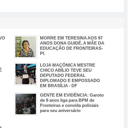
OVO
MORRE EM TERESINA AOS 97
ANOS DONA GUIDÉ, A MÃE DA
EDUCAÇÃO DE FRONTEIRAS-
PI.
LOJA MAÇÔNICA MESTRE
É
CHICO ABÍLIO TEVE SEU
DEPUTADO FEDERAL
DIPLOMADO E EMPOSSADO
EM BRASÍLIA - DF
GENTE EM EVIDÊNCIA: Garoto
de 8 anos liga para BPM de
Fronteiras e convida policiais
para seu aniversário
s