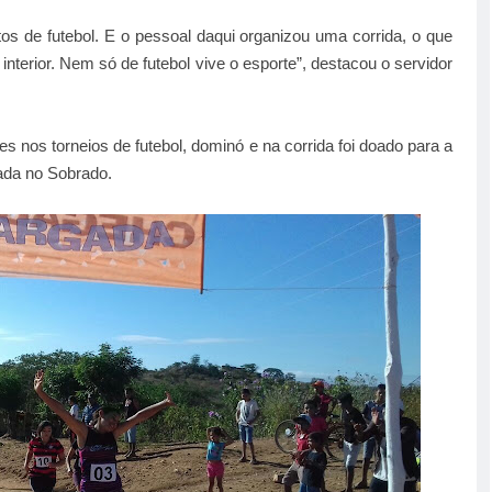
 de futebol. E o pessoal daqui organizou uma corrida, o que
nterior. Nem só de futebol vive o esporte”, destacou o servidor
s nos torneios de futebol, dominó e na corrida foi doado para a
zada no Sobrado.