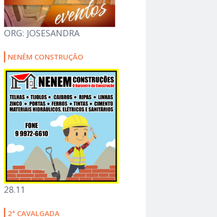
ORG: JOSESANDRA
NENÊM CONSTRUÇÃO
28.11
2ª CAVALGADA