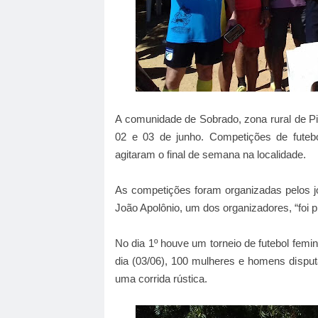
A comunidade de Sobrado, zona rural de Pio
02 e 03 de junho. Competições de futeb
agitaram o final de semana na localidade.
As competições foram organizadas pelos jo
João Apolônio, um dos organizadores, “foi 
No dia 1º houve um torneio de futebol femini
dia (03/06), 100 mulheres e homens dispu
uma corrida rústica.