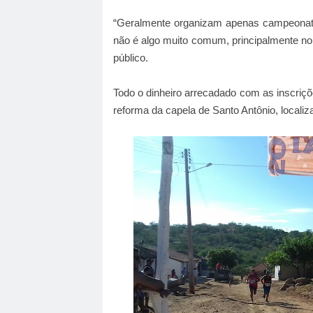
“Geralmente organizam apenas campeonatos
não é algo muito comum, principalmente no i
público.
Todo o dinheiro arrecadado com as inscriçõe
reforma da capela de Santo Antônio, locali