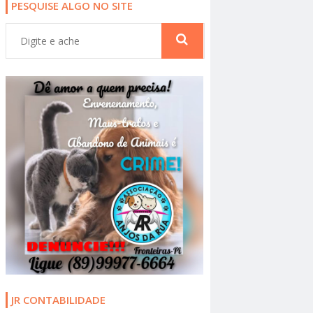
PESQUISE ALGO NO SITE
JR CONTABILIDADE