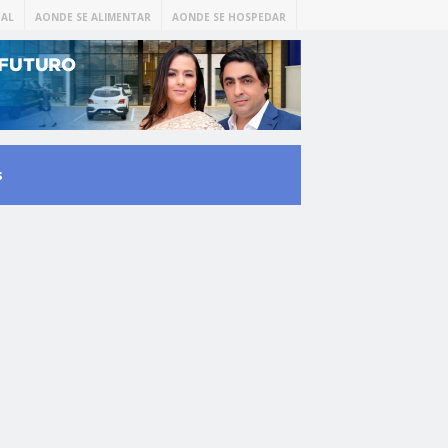
AL
AONDE SE ALIMENTAR
AONDE SE HOSPEDAR
s