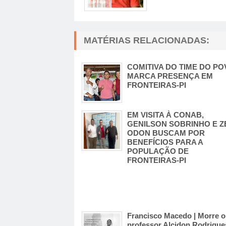
MATÉRIAS RELACIONADAS:
COMITIVA DO TIME DO P
MARCA PRESENÇA EM
FRONTEIRAS-PI
EM VISITA À CONAB,
GENILSON SOBRINHO E Z
ODON BUSCAM POR
BENEFÍCIOS PARA A
POPULAÇÃO DE
FRONTEIRAS-PI
Francisco Macedo | Morre o
professor Alcidon Rodrigue