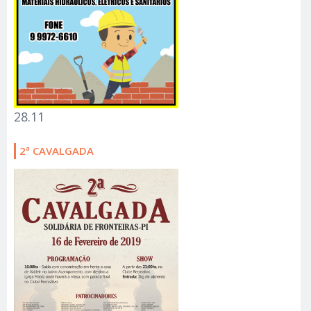
28.11
2ª CAVALGADA