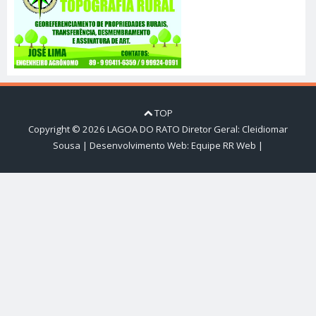
TOP
Copyright ©
2026
LAGOA DO RATO
Diretor Geral: Cleidiomar
Sousa | Desenvolvimento Web:
Equipe RR Web
|