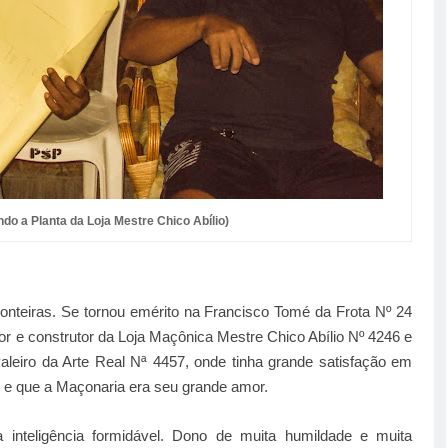
ndo a Planta da Loja Mestre Chico Abílio)
ronteiras. Se tornou emérito na Francisco Tomé da Frota Nº 24
or e construtor da Loja Maçônica Mestre Chico Abílio Nº 4246 e
valeiro da Arte Real Nª 4457, onde tinha grande satisfação em
s e que a Maçonaria era seu grande amor.
nteligência formidável. Dono de muita humildade e muita