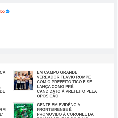
to
SCA
EM CAMPO GRANDE,
VEREADOR FLÁVIO ROMPE
COM O PREFEITO TICO E SE
,
LANÇA COMO PRÉ-
ADE
CANDIDATO À PREFEITO PELA
OPOSIÇÃO
GENTE EM EVIDÊNCIA -
CRM
FRONTEIRENSE É
1ª
PROMOVIDO À CORONEL DA