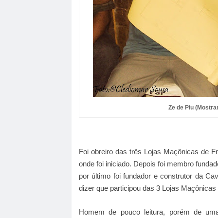
Ze de Piu (Mostra
Foi obreiro das três Lojas Maçônicas de F
onde foi iniciado. Depois foi membro fundad
por último foi fundador e construtor da Ca
dizer que participou das 3 Lojas Maçônica
Homem de pouco leitura, porém de uma i