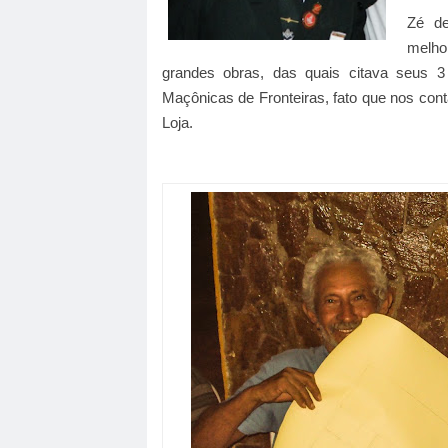
Zé d
melho
grandes obras, das quais citava seus 3
Maçônicas de Fronteiras, fato que nos c
Loja.