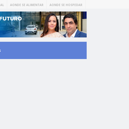
AL
AONDE SE ALIMENTAR
AONDE SE HOSPEDAR
s