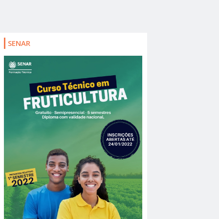
SENAR