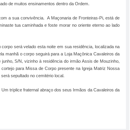
egado de muitos ensinamentos dentro da Ordem.
com a sua convivência. A Maçonaria de Fronteiras-Pi, está de
naste tua caminhada e foste morar no oriente eterno ao lado
 corpo será velado esta noite em sua residência, localizada na
 pela manhã o corpo seguirá para a Loja Maçônica Cavaleiros da
 junho, S/N, vizinho à residência do irmão Assis de Mouzinho,
cortejo para Missa de Corpo presente na Igreja Matriz Nossa
erá sepultado no cemitério local.
 Um tríplice fraternal abraço dos seus Irmãos da Cavaleiros da