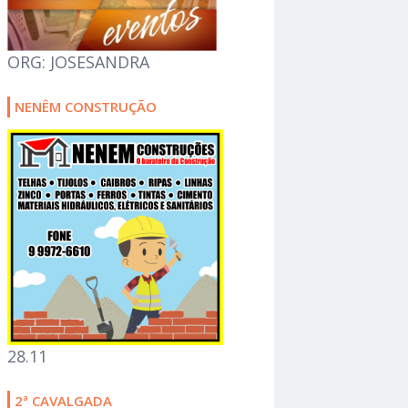
ORG: JOSESANDRA
NENÊM CONSTRUÇÃO
28.11
2ª CAVALGADA