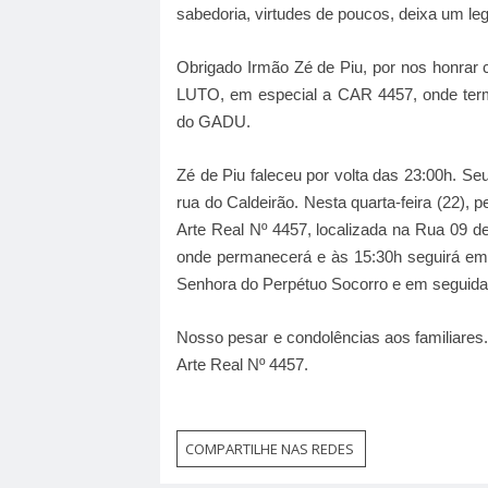
sabedoria, virtudes de poucos, deixa um l
Obrigado Irmão Zé de Piu, por nos honrar 
LUTO, em especial a CAR 4457, onde termi
do GADU.
Zé de Piu faleceu por volta das 23:00h. Seu
rua do Caldeirão. Nesta quarta-feira (22),
Arte Real Nº 4457, localizada na Rua 09 de
onde permanecerá e às 15:30h seguirá em 
Senhora do Perpétuo Socorro e em seguida s
Nosso pesar e condolências aos familiares.
Arte Real Nº 4457.
COMPARTILHE NAS REDES