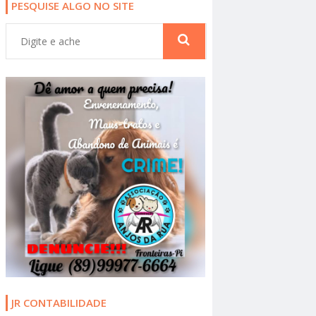
PESQUISE ALGO NO SITE
JR CONTABILIDADE