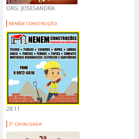
ORG: JOSESANDRA
NENÊM CONSTRUÇÃO
28.11
2ª CAVALGADA