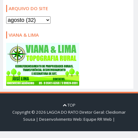
ARQUIVO DO SITE
VIANA & LIMA
TOP
Copyright ©
2026
LAGOA DO RATO
Diretor Geral: Cleidiomar
Sousa | Desenvolvimento Web:
Equipe RR Web
|