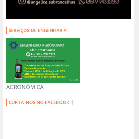
SERVIÇOS DE ENGENHARIA
AGRONÔMICA
CURTA-NOS NO FACEBOOK :)