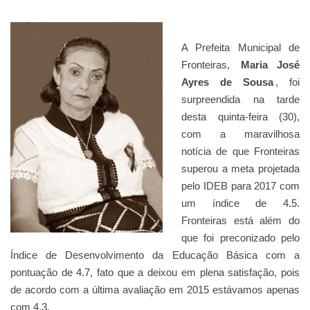
A Prefeita Municipal de
Fronteiras,
Maria José
Ayres de Sousa
, foi
surpreendida na tarde
desta quinta-feira (30),
com a maravilhosa
notícia de que Fronteiras
superou a meta projetada
pelo IDEB para 2017 com
um índice de 4.5.
Fronteiras está além do
que foi preconizado pelo
Índice de Desenvolvimento da Educação Básica com a
pontuação de 4.7, fato que a deixou em plena satisfação, pois
de acordo com a última avaliação em 2015 estávamos apenas
com 4.3.