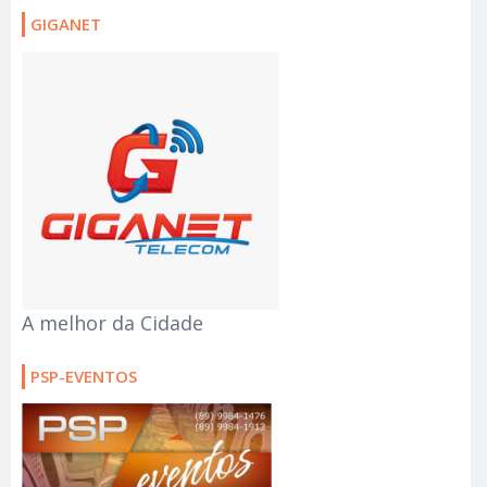
GIGANET
A melhor da Cidade
PSP-EVENTOS