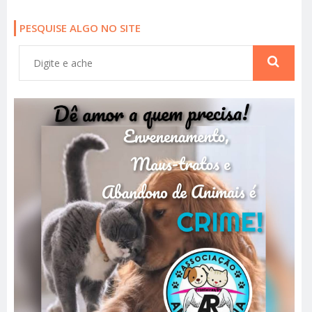
PESQUISE ALGO NO SITE