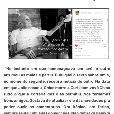
"No instante em que homenageava um avô, o outro
arrumou as malas e partiu. Publiquei o texto sobre um e,
no momento seguinte, recebi a notícia do outro. Na data
em que João nasceu, Chico morreu. Curti com vovô Chico
tudo o que a correria dos dias permitiu. Nos tornamos
bons amigos. Gostava de atualizar ele das novidades pra
poder ouvir os comentários. Ora irônico, ora ferino,
sempre rente com suas convicções. Não dobrava palavra