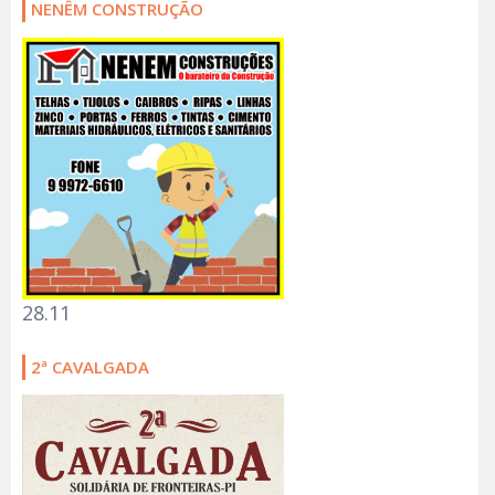
NENÊM CONSTRUÇÃO
28.11
2ª CAVALGADA