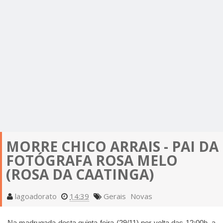
MORRE CHICO ARRAIS - PAI DA
FOTÓGRAFA ROSA MELO
(ROSA DA CAATINGA)
lagoadorato
14:39
Gerais
Novas
Na madrugada desta quinta-feira (29/11) por volta das 12:00h, a