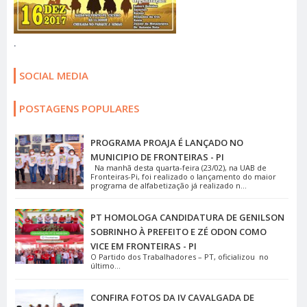
.
SOCIAL MEDIA
POSTAGENS POPULARES
PROGRAMA PROAJA É LANÇADO NO
MUNICIPIO DE FRONTEIRAS - PI
Na manhã desta quarta-feira (23/02), na UAB de
Fronteiras-Pi, foi realizado o lançamento do maior
programa de alfabetização já realizado n...
PT HOMOLOGA CANDIDATURA DE GENILSON
SOBRINHO À PREFEITO E ZÉ ODON COMO
VICE EM FRONTEIRAS - PI
O Partido dos Trabalhadores – PT, oficializou no
último...
CONFIRA FOTOS DA IV CAVALGADA DE