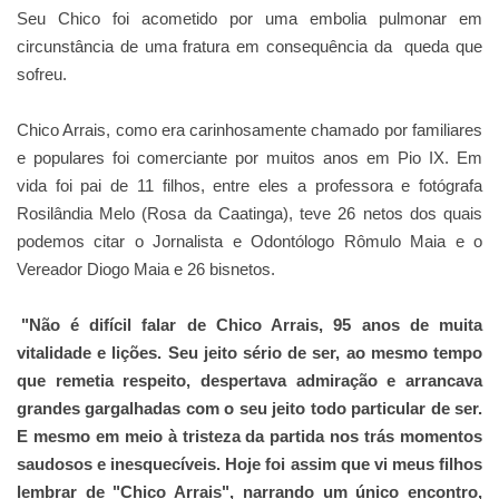
Seu Chico foi acometido por uma embolia pulmonar em
circunstância de uma fratura em consequência da queda que
sofreu.
Chico Arrais, como era carinhosamente chamado por familiares
e populares foi comerciante por muitos anos em Pio IX. Em
vida foi pai de 11 filhos, entre eles a professora e fotógrafa
Rosilândia Melo (Rosa da Caatinga), teve 26 netos dos quais
podemos citar o Jornalista e Odontólogo Rômulo Maia e o
Vereador Diogo Maia e 26 bisnetos.
"Não é difícil falar de Chico Arrais, 95 anos de muita
vitalidade e lições. Seu jeito sério de ser, ao mesmo tempo
que remetia respeito, despertava admiração e arrancava
grandes gargalhadas com o seu jeito todo particular de ser.
E mesmo em meio à tristeza da partida nos trás momentos
saudosos e inesquecíveis. Hoje foi assim que vi meus filhos
lembrar de "Chico Arrais", narrando um único encontro,