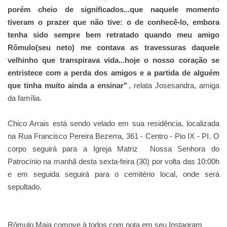
porém cheio de significados...que naquele momento
tiveram o prazer que não tive: o de conhecê-lo, embora
tenha sido sempre bem retratado quando meu amigo
Rômulo(seu neto) me contava as travessuras daquele
velhinho que transpirava vida...hoje o nosso coração se
entristece com a perda dos amigos e a partida de alguém
que tinha muito ainda a ensinar"
, relata Josesandra, amiga
da família.
Chico Arrais está sendo velado em sua residência, localizada
na Rua Francisco Pereira Bezerra, 361 - Centro - Pio IX - PI. O
corpo seguirá para a Igreja Matriz Nossa Senhora do
Patrocínio na manhã desta sexta-feira (30) por volta das 10:00h
e em seguida seguirá para o cemitério local, onde será
sepultado.
Rômulo Maia comove à todos com nota em seu Instagram