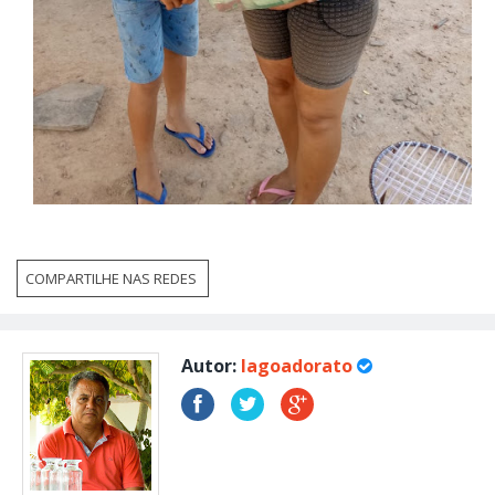
COMPARTILHE NAS REDES
Autor:
lagoadorato