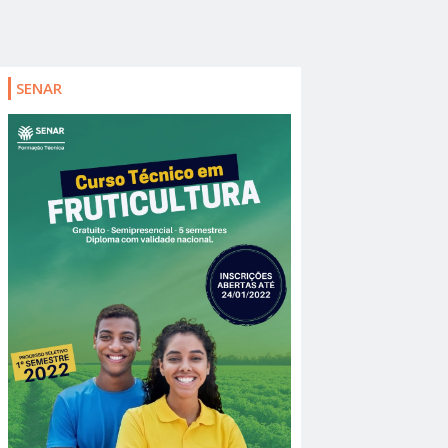
SENAR