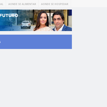
AL
AONDE SE ALIMENTAR
AONDE SE HOSPEDAR
s