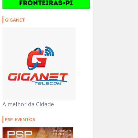
GIGANET
A melhor da Cidade
PSP-EVENTOS