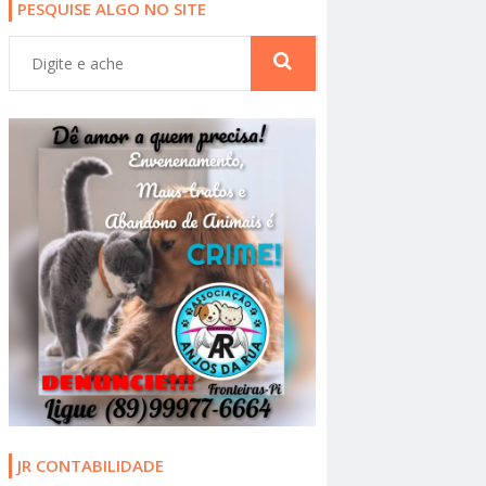
PESQUISE ALGO NO SITE
JR CONTABILIDADE