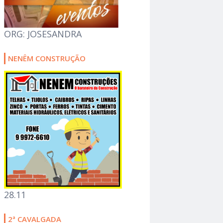
ORG: JOSESANDRA
NENÊM CONSTRUÇÃO
28.11
2ª CAVALGADA