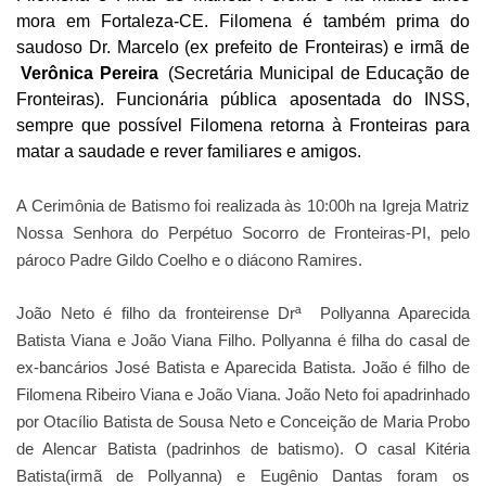
mora em Fortaleza-CE. Filomena é também prima do
saudoso Dr. Marcelo (ex prefeito de Fronteiras) e irmã de
Verônica Pereira
(Secretária Municipal de Educação de
Fronteiras). Funcionária pública aposentada do INSS,
sempre que possível Filomena retorna à Fronteiras para
matar a saudade e rever familiares e amigos
.
A Cerimônia de Batismo foi realizada às 10:00h na Igreja Matriz
Nossa Senhora do Perpétuo Socorro de Fronteiras-PI, pelo
pároco Padre Gildo Coelho e o diácono Ramires.
João Neto é filho da fronteirense Drª Pollyanna Aparecida
Batista Viana e João Viana Filho. Pollyanna é filha do casal de
ex-bancários José Batista e Aparecida Batista. João é filho de
Filomena Ribeiro Viana e João Viana. João Neto foi apadrinhado
por Otacílio Batista de Sousa Neto e Conceição de Maria Probo
de Alencar Batista (padrinhos de batismo). O casal Kitéria
Batista(irmã de Pollyanna) e Eugênio Dantas foram os